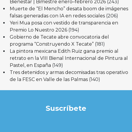
Bienestar | Bimestre enero–febrero 2026
(243)
Muerte de “El Mencho” desata boom de imágenes
falsas generadas con IA en redes sociales
(206)
Yeri Mua posa con vestido de transparencia en
Premio Lo Nuestro 2026
(194)
Gobierno de Tecate abre convocatoria del
programa “Construyendo X Tecate”
(181)
La pintora mexicana Edith Ruiz gana premio al
retrato en la VIII Bienal Internacional de Pintura al
Pastel, en España
(149)
Tres detenidos y armas decomisadas tras operativo
de la FESC en Valle de las Palmas
(140)
Suscríbete