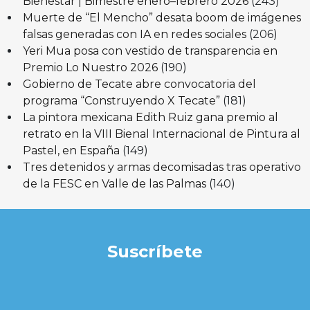
Bienestar | Bimestre enero–febrero 2026
(243)
Muerte de “El Mencho” desata boom de imágenes
falsas generadas con IA en redes sociales
(206)
Yeri Mua posa con vestido de transparencia en
Premio Lo Nuestro 2026
(190)
Gobierno de Tecate abre convocatoria del
programa “Construyendo X Tecate”
(181)
La pintora mexicana Edith Ruiz gana premio al
retrato en la VIII Bienal Internacional de Pintura al
Pastel, en España
(149)
Tres detenidos y armas decomisadas tras operativo
de la FESC en Valle de las Palmas
(140)
Suscríbete