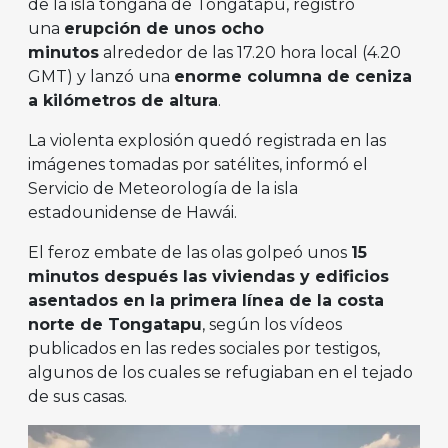
de la isla tongana de Tongatapu, registró
una
erupción de unos ocho
minutos
alrededor de las 17.20 hora local (4.20
GMT) y lanzó una
enorme columna de ceniza
a kilómetros de altura
.
La violenta explosión quedó registrada en las
imágenes tomadas por satélites, informó el
Servicio de Meteorología de la isla
estadounidense de Hawái.
El feroz embate de las olas golpeó unos
15
minutos después las viviendas y edificios
asentados en la primera línea de la costa
norte de Tongatapu
, según los vídeos
publicados en las redes sociales por testigos,
algunos de los cuales se refugiaban en el tejado
de sus casas.