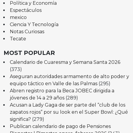
Política y Economía
Espectáculos
mexico
Ciencia Y Tecnología
Notas Curiosas
Tecate
MOST POPULAR
Calendario de Cuaresma y Semana Santa 2026
(373)
Aseguran autoridades armamento de alto poder y
equipo táctico en Valle de las Palmas
(295)
Abren registro para la Beca JOBEC dirigida a
jóvenes de 14 a 29 años
(289)
Acusan a Lady Gaga de ser parte del “club de los
zapatos rojos” por su look en el Super Bowl: ¿Qué
significa?
(279)
Publican calendario de pago de Pensiones