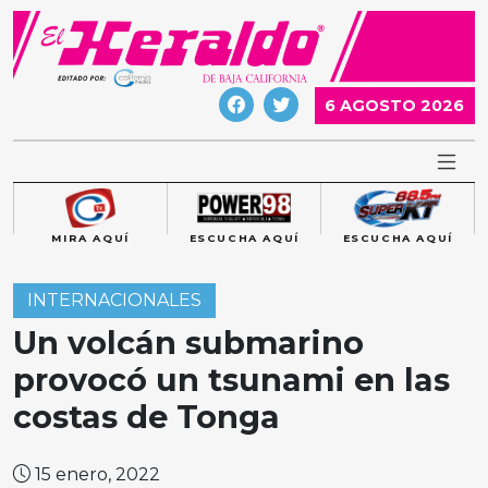
Skip
to
content
6 AGOSTO 2026
MIRA AQUÍ
ESCUCHA AQUÍ
ESCUCHA AQUÍ
INTERNACIONALES
Un volcán submarino
provocó un tsunami en las
costas de Tonga
15 enero, 2022