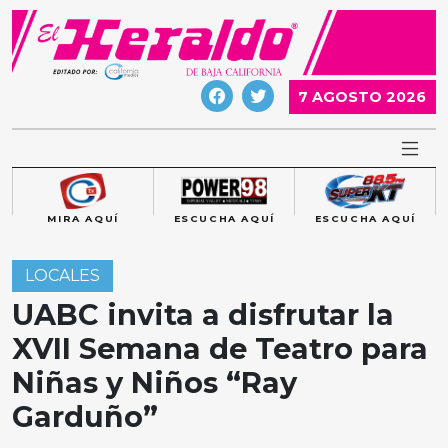
Skip
to
content
7 AGOSTO 2026
MIRA AQUÍ
ESCUCHA AQUÍ
ESCUCHA AQUÍ
LOCALES
UABC invita a disfrutar la
XVII Semana de Teatro para
Niñas y Niños “Ray
Garduño”