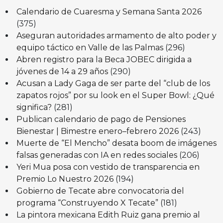
Calendario de Cuaresma y Semana Santa 2026
(375)
Aseguran autoridades armamento de alto poder y
equipo táctico en Valle de las Palmas
(296)
Abren registro para la Beca JOBEC dirigida a
jóvenes de 14 a 29 años
(290)
Acusan a Lady Gaga de ser parte del “club de los
zapatos rojos” por su look en el Super Bowl: ¿Qué
significa?
(281)
Publican calendario de pago de Pensiones
Bienestar | Bimestre enero–febrero 2026
(243)
Muerte de “El Mencho” desata boom de imágenes
falsas generadas con IA en redes sociales
(206)
Yeri Mua posa con vestido de transparencia en
Premio Lo Nuestro 2026
(194)
Gobierno de Tecate abre convocatoria del
programa “Construyendo X Tecate”
(181)
La pintora mexicana Edith Ruiz gana premio al