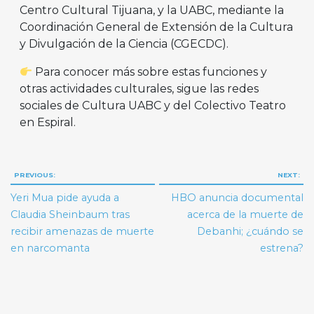
Centro Cultural Tijuana, y la UABC, mediante la
Coordinación General de Extensión de la Cultura
y Divulgación de la Ciencia (CGECDC).
Para conocer más sobre estas funciones y
otras actividades culturales, sigue las redes
sociales de Cultura UABC y del Colectivo Teatro
en Espiral.
Navegación
PREVIOUS:
NEXT:
de
Yeri Mua pide ayuda a
HBO anuncia documental
entradas
Claudia Sheinbaum tras
acerca de la muerte de
recibir amenazas de muerte
Debanhi; ¿cuándo se
en narcomanta
estrena?