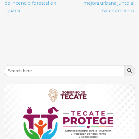
de incendio forestal en
mejora urbana junto al
Tijuana
Ayuntamiento
Search But
Search
for: