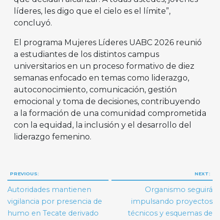
líderes, les digo que el cielo es el límite”,
concluyó.
El programa Mujeres Líderes UABC 2026 reunió
a estudiantes de los distintos campus
universitarios en un proceso formativo de diez
semanas enfocado en temas como liderazgo,
autoconocimiento, comunicación, gestión
emocional y toma de decisiones, contribuyendo
a la formación de una comunidad comprometida
con la equidad, la inclusión y el desarrollo del
liderazgo femenino.
Navegación
PREVIOUS:
NEXT:
de
Autoridades mantienen
Organismo seguirá
entradas
vigilancia por presencia de
impulsando proyectos
humo en Tecate derivado
técnicos y esquemas de