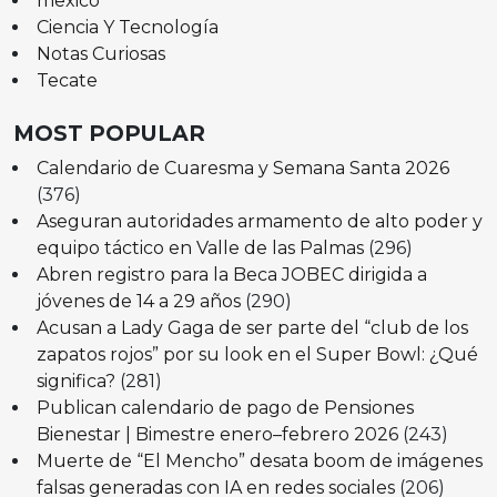
mexico
Ciencia Y Tecnología
Notas Curiosas
Tecate
MOST POPULAR
Calendario de Cuaresma y Semana Santa 2026
(376)
Aseguran autoridades armamento de alto poder y
equipo táctico en Valle de las Palmas
(296)
Abren registro para la Beca JOBEC dirigida a
jóvenes de 14 a 29 años
(290)
Acusan a Lady Gaga de ser parte del “club de los
zapatos rojos” por su look en el Super Bowl: ¿Qué
significa?
(281)
Publican calendario de pago de Pensiones
Bienestar | Bimestre enero–febrero 2026
(243)
Muerte de “El Mencho” desata boom de imágenes
falsas generadas con IA en redes sociales
(206)