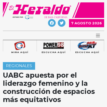
Skip
to
content
7 AGOSTO 2026
MIRA AQUÍ
ESCUCHA AQUÍ
ESCUCHA AQUÍ
REGIONALES
UABC apuesta por el
liderazgo femenino y la
construcción de espacios
más equitativos