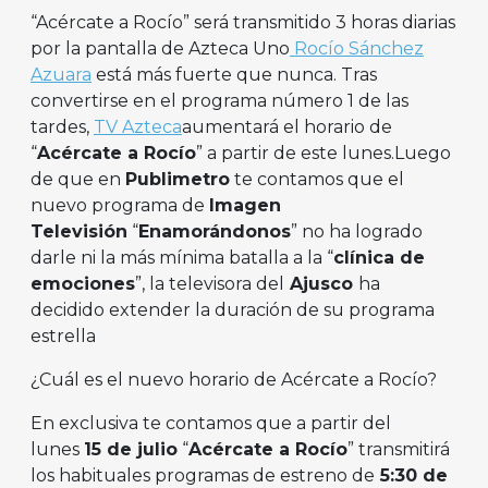
“Acércate a Rocío” será transmitido 3 horas diarias
por la pantalla de Azteca Uno
Rocío Sánchez
Azuara
está más fuerte que nunca. Tras
convertirse en el programa número 1 de las
tardes,
TV Azteca
aumentará el horario de
“
Acércate a Rocío
” a partir de este lunes.Luego
de que en
Publimetro
te contamos que el
nuevo programa de
Imagen
Televisión
“
Enamorándonos
” no ha logrado
darle ni la más mínima batalla a la “
clínica de
emociones
”, la televisora del
Ajusco
ha
decidido extender la duración de su programa
estrella
¿Cuál es el nuevo horario de Acércate a Rocío?
En exclusiva te contamos que a partir del
lunes
15 de julio
“
Acércate a Rocío
” transmitirá
los habituales programas de estreno de
5:30 de