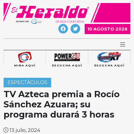
Skip
to
content
10 AGOSTO 2026
MIRA AQUÍ
ESCUCHA AQUÍ
ESCUCHA AQUÍ
ESPECTÁCULOS
TV Azteca premia a Rocío
Sánchez Azuara; su
programa durará 3 horas
13 julio, 2024