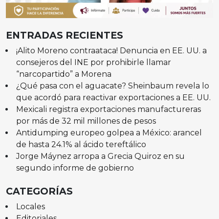
ENTRADAS RECIENTES
¡Alito Moreno contraataca! Denuncia en EE. UU. a
consejeros del INE por prohibirle llamar
“narcopartido” a Morena
¿Qué pasa con el aguacate? Sheinbaum revela lo
que acordó para reactivar exportaciones a EE. UU.
Mexicali registra exportaciones manufactureras
por más de 32 mil millones de pesos
Antidumping europeo golpea a México: arancel
de hasta 24.1% al ácido tereftálico
Jorge Máynez arropa a Grecia Quiroz en su
segundo informe de gobierno
CATEGORÍAS
Locales
Editoriales