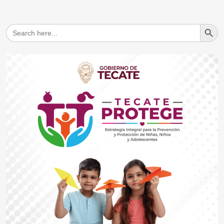
Search But
Search
for: