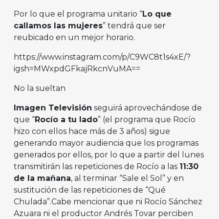
Por lo que el programa unitario “
Lo que
callamos las mujeres
” tendrá que ser
reubicado en un mejor horario.
https://www.instagram.com/p/C9WC8t1s4xE/?
igsh=MWxpdGFkajRkcnVuMA==
No la sueltan
Imagen Televisión
seguirá aprovechándose de
que “
Rocío a tu lado
” (el programa que Rocío
hizo con ellos hace más de 3 años) sigue
generando mayor audiencia que los programas
generados por ellos, por lo que a partir del lunes
transmitirán las repeticiones de Rocío a las
11:30
de la mañana
, al terminar “Sale el Sol” y en
sustitución de las repeticiones de “Qué
Chulada”.Cabe mencionar que ni Rocío Sánchez
Azuara ni el productor Andrés Tovar perciben