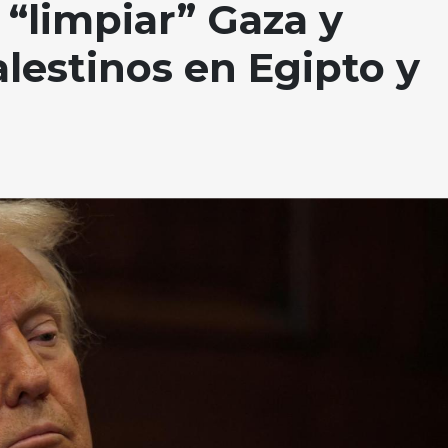
“limpiar” Gaza y
alestinos en Egipto y