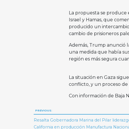
La propuesta se produce 
Israel y Hamas, que comen
producido un intercambio de
cambio de prisioneros pale
Además, Trump anunció la 
una medida que había sus
región es más segura cuand
La situación en Gaza sigu
conflicto, y un proceso de
Con información de Baja
Navegación
PREVIOUS:
de
Resalta Gobernadora Marina del Pilar liderazg
California en producción Manufactura Nacion