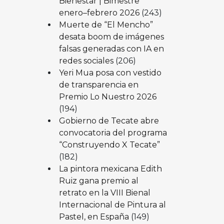
Bienestar | Bimestre
enero–febrero 2026
(243)
Muerte de “El Mencho”
desata boom de imágenes
falsas generadas con IA en
redes sociales
(206)
Yeri Mua posa con vestido
de transparencia en
Premio Lo Nuestro 2026
(194)
Gobierno de Tecate abre
convocatoria del programa
“Construyendo X Tecate”
(182)
La pintora mexicana Edith
Ruiz gana premio al
retrato en la VIII Bienal
Internacional de Pintura al
Pastel, en España
(149)