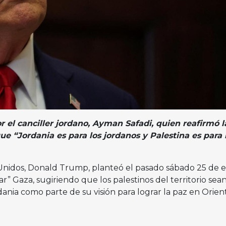
r el canciller jordano, Ayman Safadi, quien reafirmó l
e “Jordania es para los jordanos y Palestina es para 
Unidos, Donald Trump, planteó el pasado sábado 25 de 
r” Gaza, sugiriendo que los palestinos del territorio sea
dania como parte de su visión para lograr la paz en Orien