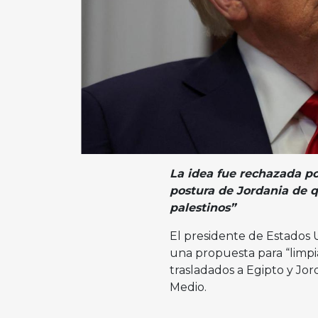
La idea fue rechazada po
postura de Jordania de qu
palestinos”
El presidente de Estados 
una propuesta para “limpia
trasladados a Egipto y Jor
Medio.