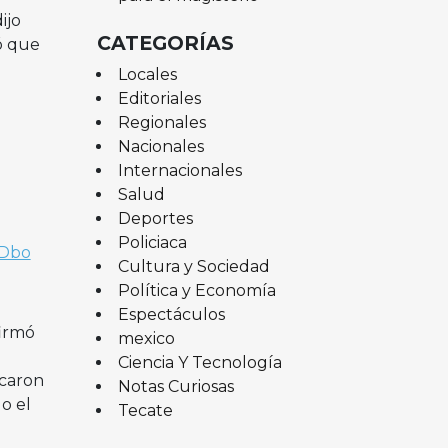
ijo
CATEGORÍAS
ó que
Locales
Editoriales
Regionales
Nacionales
Internacionales
Salud
Deportes
Policiaca
aDbo
Cultura y Sociedad
Política y Economía
Espectáculos
firmó
mexico
Ciencia Y Tecnología
icaron
Notas Curiosas
o el
Tecate