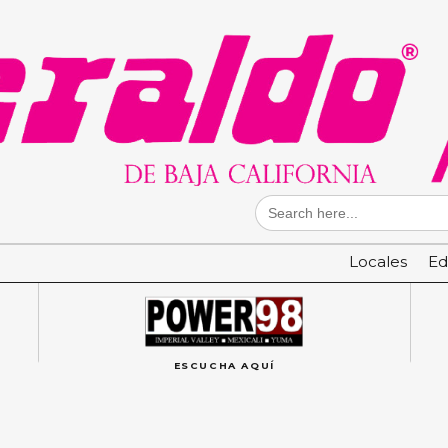
Search
for:
Locales
Ed
ESCUCHA AQUÍ