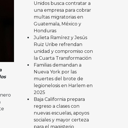
Unidos busca contratar a
una empresa para cobrar
multas migratorias en
Guatemala, México y
Honduras
Julieta Ramírez y Jesús
Ruiz Uribe refrendan
unidad y compromiso con
la Cuarta Transformación
Familias demandan a
a
Nueva York por las
los
muertes del brote de
legionelosis en Harlem en
2025
enero
Baja California prepara
n
regreso a clases con
te
nuevas escuelas, apoyos
sociales y mayor certeza
para el magisterio