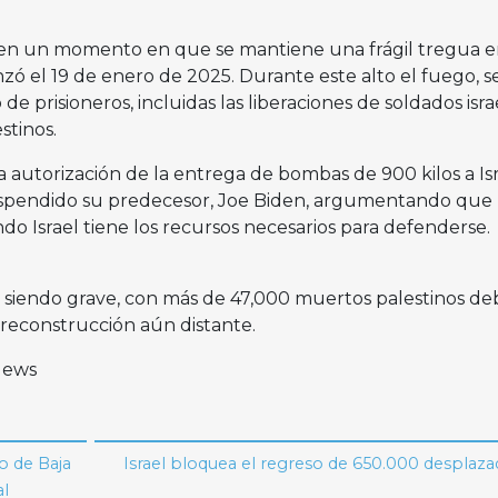
en un momento en que se mantiene una frágil tregua e
zó el 19 de enero de 2025. Durante este alto el fuego, s
 prisioneros, incluidas las liberaciones de soldados isra
stinos.
autorización de la entrega de bombas de 900 kilos a Isr
pendido su predecesor, Joe Biden, argumentando que 
o Israel tiene los recursos necesarios para defenderse.
e siendo grave, con más de 47,000 muertos palestinos deb
 reconstrucción aún distante.
 News
o de Baja
Israel bloquea el regreso de 650.000 desplaz
al