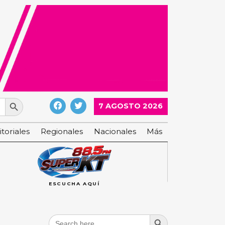
Search Button
7 AGOSTO 2026
itoriales
Regionales
Nacionales
Más
ESCUCHA AQUÍ
Search Button
Search