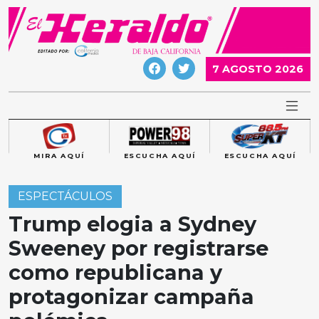
Skip
to
content
7 AGOSTO 2026
MIRA AQUÍ
ESCUCHA AQUÍ
ESCUCHA AQUÍ
ESPECTÁCULOS
Trump elogia a Sydney
Sweeney por registrarse
como republicana y
protagonizar campaña