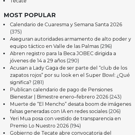
Tecate
MOST POPULAR
Calendario de Cuaresma y Semana Santa 2026
(375)
Aseguran autoridades armamento de alto poder y
equipo táctico en Valle de las Palmas
(296)
Abren registro para la Beca JOBEC dirigida a
jóvenes de 14 a 29 años
(290)
Acusan a Lady Gaga de ser parte del “club de los
zapatos rojos” por su look en el Super Bowl: ¿Qué
significa?
(281)
Publican calendario de pago de Pensiones
Bienestar | Bimestre enero–febrero 2026
(243)
Muerte de “El Mencho” desata boom de imágenes
falsas generadas con IA en redes sociales
(206)
Yeri Mua posa con vestido de transparencia en
Premio Lo Nuestro 2026
(194)
Gobierno de Tecate abre convocatoria del