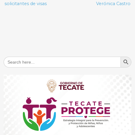
solicitantes de visas
Verónica Castro
Search But
Search
for: