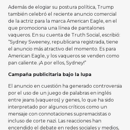
Además de elogiar su postura política, Trump
también celebró el reciente anuncio comercial
de la actriz para la marca American Eagle, en el
que promociona una línea de pantalones
vaqueros. En su cuenta de Truth Social, escribió:
“Sydney Sweeney, republicana registrada, tiene
el anuncio más atractivo del momento. Es para
American Eagle, y los vaqueros se venden como
pan caliente. ¡A por ellos, Sydney!”
Campaña publicitaria bajo la lupa
El anuncio en cuestión ha generado controversia
por el uso de un juego de palabras en inglés
entre jeans (vaqueros) y genes, lo que ha sido
interpretado por algunos críticos como un
mensaje con connotaciones supremacistas o
incluso de corte nazi. Las reacciones han
encendido el debate en redes sociales y medios,