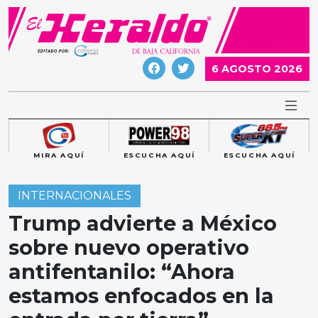
Skip
to
content
6 AGOSTO 2026
MIRA AQUÍ
ESCUCHA AQUÍ
ESCUCHA AQUÍ
INTERNACIONALES
Trump advierte a México
sobre nuevo operativo
antifentanilo: “Ahora
estamos enfocados en la