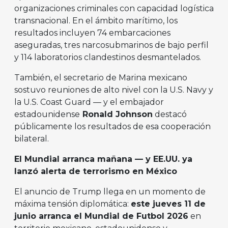
organizaciones criminales con capacidad logística
transnacional. En el ámbito marítimo, los
resultados incluyen 74 embarcaciones
aseguradas, tres narcosubmarinos de bajo perfil
y 114 laboratorios clandestinos desmantelados.
También, el secretario de Marina mexicano
sostuvo reuniones de alto nivel con la U.S. Navy y
la U.S. Coast Guard — y el embajador
estadounidense
Ronald Johnson
destacó
públicamente los resultados de esa cooperación
bilateral.
El Mundial arranca mañana — y EE.UU. ya
lanzó alerta de terrorismo en México
El anuncio de Trump llega en un momento de
máxima tensión diplomática:
este jueves 11 de
junio arranca el Mundial de Futbol 2026
en