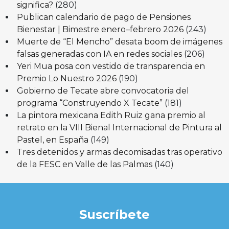
significa?
(280)
Publican calendario de pago de Pensiones
Bienestar | Bimestre enero–febrero 2026
(243)
Muerte de “El Mencho” desata boom de imágenes
falsas generadas con IA en redes sociales
(206)
Yeri Mua posa con vestido de transparencia en
Premio Lo Nuestro 2026
(190)
Gobierno de Tecate abre convocatoria del
programa “Construyendo X Tecate”
(181)
La pintora mexicana Edith Ruiz gana premio al
retrato en la VIII Bienal Internacional de Pintura al
Pastel, en España
(149)
Tres detenidos y armas decomisadas tras operativo
de la FESC en Valle de las Palmas
(140)
Suscríbete