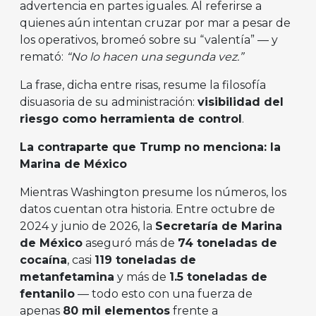
advertencia en partes iguales. Al referirse a
quienes aún intentan cruzar por mar a pesar de
los operativos, bromeó sobre su “valentía” — y
remató:
“No lo hacen una segunda vez.”
La frase, dicha entre risas, resume la filosofía
disuasoria de su administración:
visibilidad del
riesgo como herramienta de control
.
La contraparte que Trump no menciona: la
Marina de México
Mientras Washington presume los números, los
datos cuentan otra historia. Entre octubre de
2024 y junio de 2026, la
Secretaría de Marina
de México
aseguró más de
74 toneladas de
cocaína
, casi
119 toneladas de
metanfetamina
y más de
1.5 toneladas de
fentanilo
— todo esto con una fuerza de
apenas
80 mil elementos
frente a