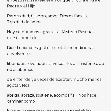
en Jesús nos revela el amor que circula entre el
Padre y el Hijo.
Paternidad, filiación, amor. Dios es familia,
Trinidad de amor.
Hoy celebramos – gracias al Misterio Pascual-
que el amor de
Dios Trinidad es gratuito, total, incondicional,
envolvente,
liberador, revelador, salvífico… Es un misterio que
no acabamos
de entender, a veces de aceptar, mucho menos
agotar. Nos
abriga, abraza, sostiene, acompaña… Nos hace
caminar como