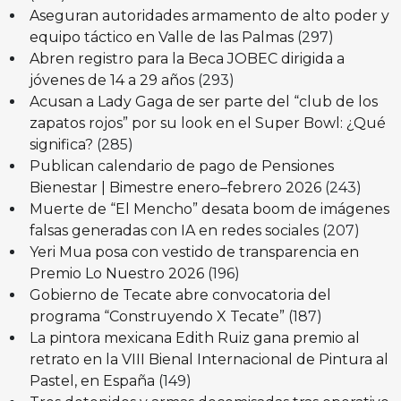
Aseguran autoridades armamento de alto poder y
equipo táctico en Valle de las Palmas
(297)
Abren registro para la Beca JOBEC dirigida a
jóvenes de 14 a 29 años
(293)
Acusan a Lady Gaga de ser parte del “club de los
zapatos rojos” por su look en el Super Bowl: ¿Qué
significa?
(285)
Publican calendario de pago de Pensiones
Bienestar | Bimestre enero–febrero 2026
(243)
Muerte de “El Mencho” desata boom de imágenes
falsas generadas con IA en redes sociales
(207)
Yeri Mua posa con vestido de transparencia en
Premio Lo Nuestro 2026
(196)
Gobierno de Tecate abre convocatoria del
programa “Construyendo X Tecate”
(187)
La pintora mexicana Edith Ruiz gana premio al
retrato en la VIII Bienal Internacional de Pintura al
Pastel, en España
(149)