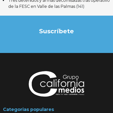
Tres detenidos y armas decomisadas tras operativo
de la FESC en Valle de las Palmas
(141)
Suscríbete
Categorias populares