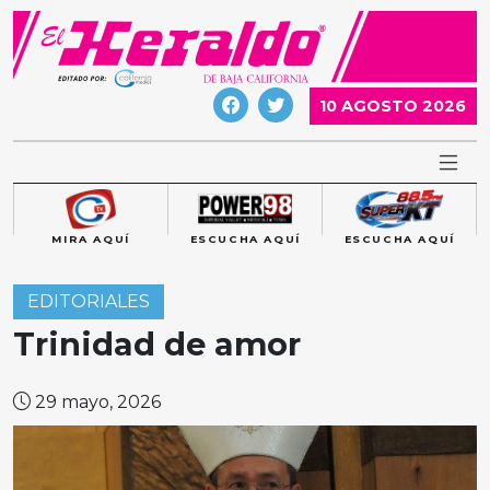
Skip
to
content
10 AGOSTO 2026
MIRA AQUÍ
ESCUCHA AQUÍ
ESCUCHA AQUÍ
EDITORIALES
Trinidad de amor
29 mayo, 2026