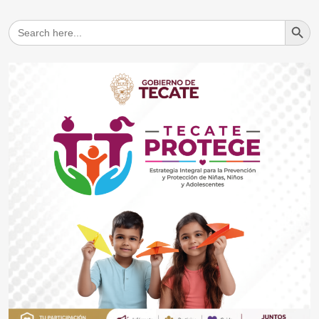
Search But
Search
for: