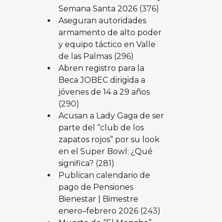
Semana Santa 2026
(376)
Aseguran autoridades
armamento de alto poder
y equipo táctico en Valle
de las Palmas
(296)
Abren registro para la
Beca JOBEC dirigida a
jóvenes de 14 a 29 años
(290)
Acusan a Lady Gaga de ser
parte del “club de los
zapatos rojos” por su look
en el Super Bowl: ¿Qué
significa?
(281)
Publican calendario de
pago de Pensiones
Bienestar | Bimestre
enero–febrero 2026
(243)