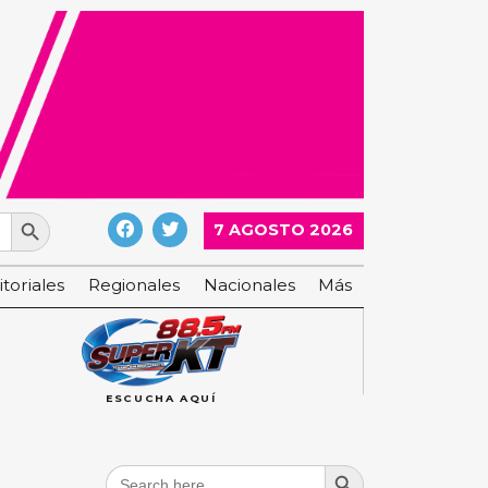
Search Button
7 AGOSTO 2026
itoriales
Regionales
Nacionales
Más
ESCUCHA AQUÍ
Search Button
Search