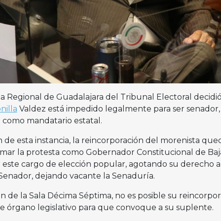
a Regional de Guadalajara del Tribunal Electoral decidi
nilla
Valdez está impedido legalmente para ser senador, 
como mandatario estatal.
 de esta instancia, la reincorporación del morenista qued
omar la protesta como Gobernador Constitucional de Baj
or este cargo de elección popular, agotando su derecho a
 Senador, dejando vacante la Senaduría.
ión de la Sala Décima Séptima, no es posible su reincorpor
te órgano legislativo para que convoque a su suplente.