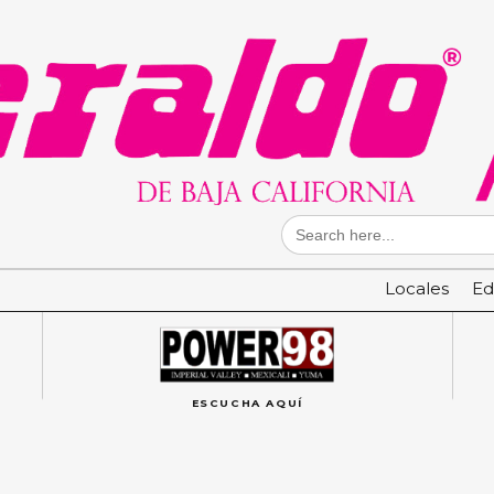
Search
for:
Locales
Ed
ESCUCHA AQUÍ