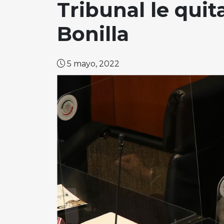
Tribunal le qui
Bonilla
5 mayo, 2022