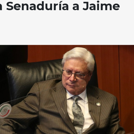
ta Senaduría a Jaime