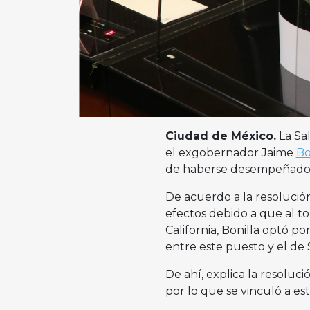
Ciudad de México.
La Sal
el exgobernador Jaime
Bo
de haberse desempeñado 
De acuerdo a la resolución
efectos debido a que al t
California, Bonilla optó p
entre este puesto y el de
De ahí, explica la resoluc
por lo que se vinculó a es