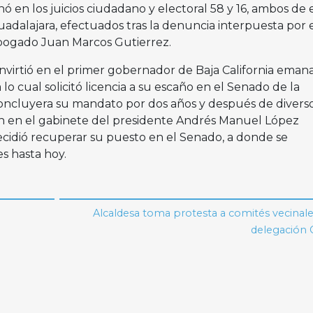
ó en los juicios ciudadano y electoral 58 y 16, ambos de 
uadalajara, efectuados tras la denuncia interpuesta por 
bogado Juan Marcos Gutierrez.
onvirtió en el primer gobernador de Baja California eman
o cual solicitó licencia a su escaño en el Senado de la
oncluyera su mandato por dos años y después de divers
ón en el gabinete del presidente Andrés Manuel López
ecidió recuperar su puesto en el Senado, a donde se
s hasta hoy.
Alcaldesa toma protesta a comités vecinale
delegación 