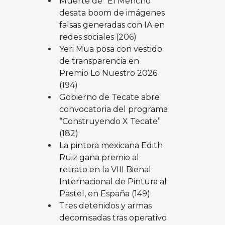
Muerte de “El Mencho”
desata boom de imágenes
falsas generadas con IA en
redes sociales
(206)
Yeri Mua posa con vestido
de transparencia en
Premio Lo Nuestro 2026
(194)
Gobierno de Tecate abre
convocatoria del programa
“Construyendo X Tecate”
(182)
La pintora mexicana Edith
Ruiz gana premio al
retrato en la VIII Bienal
Internacional de Pintura al
Pastel, en España
(149)
Tres detenidos y armas
decomisadas tras operativo