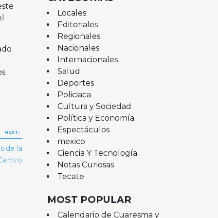
este
Locales
el
Editoriales
Regionales
Nacionales
ado
Internacionales
Salud
os
Deportes
Policiaca
Cultura y Sociedad
Política y Economía
Espectáculos
NEXT:
mexico
s de la
Ciencia Y Tecnología
Centro
Notas Curiosas
Tecate
MOST POPULAR
Calendario de Cuaresma y