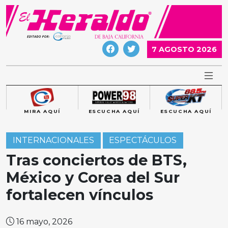
Skip
to
content
7 AGOSTO 2026
MIRA AQUÍ
ESCUCHA AQUÍ
ESCUCHA AQUÍ
INTERNACIONALES
ESPECTÁCULOS
Tras conciertos de BTS,
México y Corea del Sur
fortalecen vínculos
16 mayo, 2026