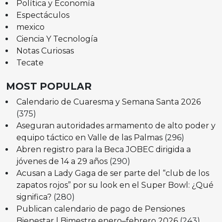
Política y Economía
Espectáculos
mexico
Ciencia Y Tecnología
Notas Curiosas
Tecate
MOST POPULAR
Calendario de Cuaresma y Semana Santa 2026
(375)
Aseguran autoridades armamento de alto poder y
equipo táctico en Valle de las Palmas
(296)
Abren registro para la Beca JOBEC dirigida a
jóvenes de 14 a 29 años
(290)
Acusan a Lady Gaga de ser parte del “club de los
zapatos rojos” por su look en el Super Bowl: ¿Qué
significa?
(280)
Publican calendario de pago de Pensiones
Bienestar | Bimestre enero–febrero 2026
(243)