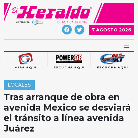
Skip
to
content
7 AGOSTO 2026
MIRA AQUÍ
ESCUCHA AQUÍ
ESCUCHA AQUÍ
LOCALES
Tras arranque de obra en
avenida Mexico se desviará
el tránsito a línea avenida
Juárez