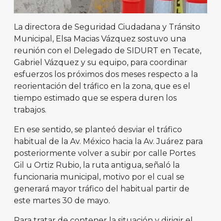
La directora de Seguridad Ciudadana y Tránsito
Municipal, Elsa Macias Vázquez sostuvo una
reunión con el Delegado de SIDURT en Tecate,
Gabriel Vázquez y su equipo, para coordinar
esfuerzos los próximos dos meses respecto a la
reorientación del tráfico en la zona, que es el
tiempo estimado que se espera duren los
trabajos.
En ese sentido, se planteó desviar el tráfico
habitual de la Av. México hacia la Av. Juárez para
posteriormente volver a subir por calle Portes
Gil u Ortiz Rubio, la ruta antigua, señaló la
funcionaria municipal, motivo por el cual se
generará mayor tráfico del habitual partir de
este martes 30 de mayo.
Para tratar de contener la situación y dirigir el