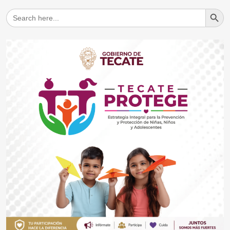
Search But
Search
for: