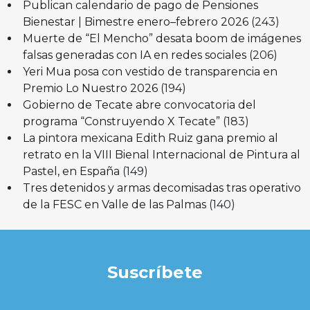
Publican calendario de pago de Pensiones
Bienestar | Bimestre enero–febrero 2026
(243)
Muerte de “El Mencho” desata boom de imágenes
falsas generadas con IA en redes sociales
(206)
Yeri Mua posa con vestido de transparencia en
Premio Lo Nuestro 2026
(194)
Gobierno de Tecate abre convocatoria del
programa “Construyendo X Tecate”
(183)
La pintora mexicana Edith Ruiz gana premio al
retrato en la VIII Bienal Internacional de Pintura al
Pastel, en España
(149)
Tres detenidos y armas decomisadas tras operativo
de la FESC en Valle de las Palmas
(140)
Suscríbete