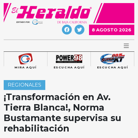
Skip
to
content
8 AGOSTO 2026
MIRA AQUÍ
ESCUCHA AQUÍ
ESCUCHA AQUÍ
REGIONALES
¡Transformación en Av.
Tierra Blanca!, Norma
Bustamante supervisa su
rehabilitación