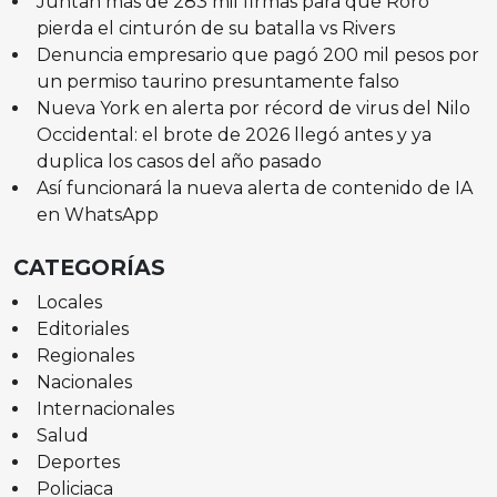
Juntan más de 283 mil firmas para que Roro
pierda el cinturón de su batalla vs Rivers
Denuncia empresario que pagó 200 mil pesos por
un permiso taurino presuntamente falso
Nueva York en alerta por récord de virus del Nilo
Occidental: el brote de 2026 llegó antes y ya
duplica los casos del año pasado
Así funcionará la nueva alerta de contenido de IA
en WhatsApp
CATEGORÍAS
Locales
Editoriales
Regionales
Nacionales
Internacionales
Salud
Deportes
Policiaca