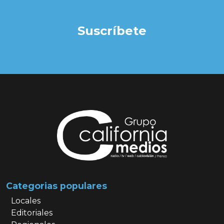
Suscríbete
Categorias populares
Locales
Editoriales