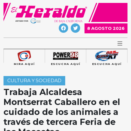
Skip
to
content
8 AGOSTO 2026
MIRA AQUÍ
ESCUCHA AQUÍ
ESCUCHA AQUÍ
CULTURA Y SOCIEDAD
Trabaja Alcaldesa
Montserrat Caballero en el
cuidado de los animales a
través de tercera Feria de