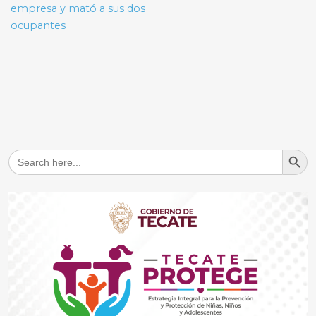
empresa y mató a sus dos
ocupantes
Search But
Search
for: