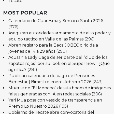
Tecate
MOST POPULAR
Calendario de Cuaresma y Semana Santa 2026
(376)
Aseguran autoridades armamento de alto poder y
equipo táctico en Valle de las Palmas
(296)
Abren registro para la Beca JOBEC dirigida a
jóvenes de 14 a 29 años
(290)
Acusan a Lady Gaga de ser parte del “club de los
zapatos rojos” por su look en el Super Bowl: ¿Qué
significa?
(281)
Publican calendario de pago de Pensiones
Bienestar | Bimestre enero–febrero 2026
(243)
Muerte de “El Mencho” desata boom de imágenes
falsas generadas con IA en redes sociales
(206)
Yeri Mua posa con vestido de transparencia en
Premio Lo Nuestro 2026
(195)
Gobierno de Tecate abre convocatoria del