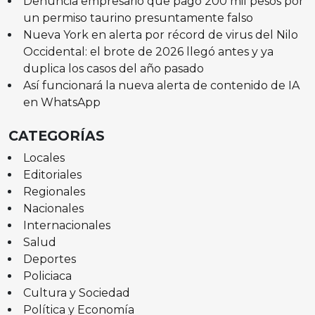
Denuncia empresario que pagó 200 mil pesos por
un permiso taurino presuntamente falso
Nueva York en alerta por récord de virus del Nilo
Occidental: el brote de 2026 llegó antes y ya
duplica los casos del año pasado
Así funcionará la nueva alerta de contenido de IA
en WhatsApp
CATEGORÍAS
Locales
Editoriales
Regionales
Nacionales
Internacionales
Salud
Deportes
Policiaca
Cultura y Sociedad
Política y Economía