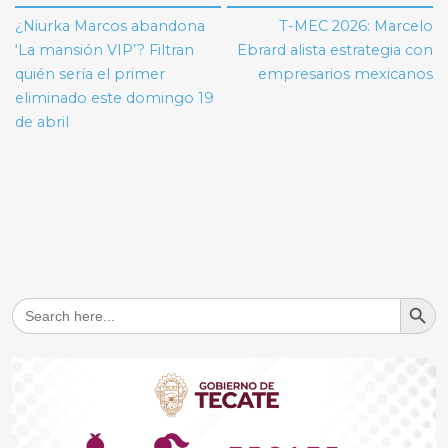
de
¿Niurka Marcos abandona
T-MEC 2026: Marcelo
entradas
‘La mansión VIP’? Filtran
Ebrard alista estrategia con
quién sería el primer
empresarios mexicanos
eliminado este domingo 19
de abril
Search But
Search
for: