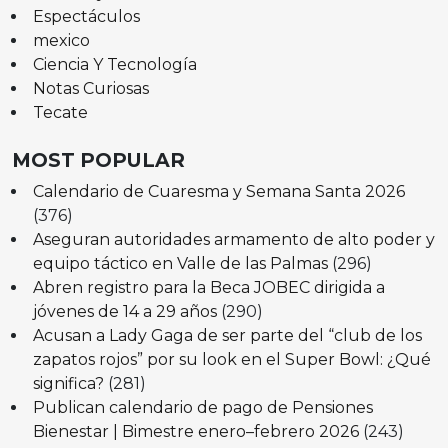
Espectáculos
mexico
Ciencia Y Tecnología
Notas Curiosas
Tecate
MOST POPULAR
Calendario de Cuaresma y Semana Santa 2026
(376)
Aseguran autoridades armamento de alto poder y
equipo táctico en Valle de las Palmas
(296)
Abren registro para la Beca JOBEC dirigida a
jóvenes de 14 a 29 años
(290)
Acusan a Lady Gaga de ser parte del “club de los
zapatos rojos” por su look en el Super Bowl: ¿Qué
significa?
(281)
Publican calendario de pago de Pensiones
Bienestar | Bimestre enero–febrero 2026
(243)