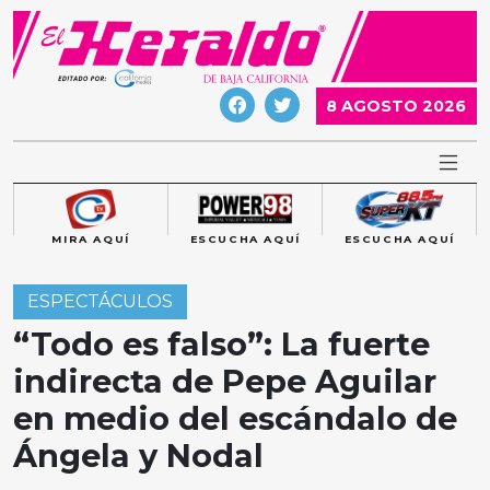
Skip
to
content
8 AGOSTO 2026
MIRA AQUÍ
ESCUCHA AQUÍ
ESCUCHA AQUÍ
ESPECTÁCULOS
“Todo es falso”: La fuerte
indirecta de Pepe Aguilar
en medio del escándalo de
Ángela y Nodal