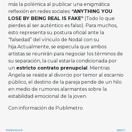
más la polémica al publicar una enigmática
reflexión en redes sociales:
“ANYTHING YOU
LOSE BY BEING REAL IS FAKE”
(Todo lo que
pierdes al ser auténtico es falso). Para muchos,
esto representa su postura oficial ante la
“falsedad” del vínculo de Nodal con su
hija.Actualmente, se especula que ambos
artistas se reunirán para negociar los términos de
su separación, la cual estaría condicionada por
un
estricto contrato prenupcial
. Mientras
Ángela se resiste al divorcio por temor al escarnio
público, el destino de la pareja pende de un hilo
en medio de rumores alarmantes sobre la
estabilidad emocional de la joven.
Con información de Publimetro
Navegación
PREVIOUS:
NEXT: