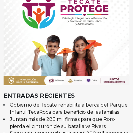
ENTRADAS RECIENTES
Gobierno de Tecate rehabilita alberca del Parque
Infantil TecaRoca para beneficio de las familias
Juntan más de 283 mil firmas para que Roro
pierda el cinturón de su batalla vs Rivers