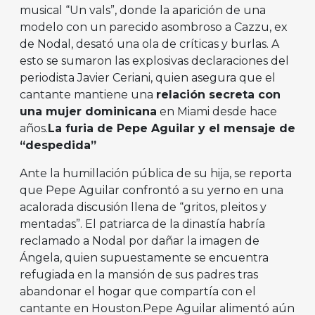
musical “Un vals”, donde la aparición de una
modelo con un parecido asombroso a Cazzu, ex
de Nodal, desató una ola de críticas y burlas. A
esto se sumaron las explosivas declaraciones del
periodista Javier Ceriani, quien asegura que el
cantante mantiene una
relación secreta con
una mujer dominicana
en Miami desde hace
años.
La furia de Pepe Aguilar y el mensaje de
“despedida”
Ante la humillación pública de su hija, se reporta
que Pepe Aguilar confrontó a su yerno en una
acalorada discusión llena de “gritos, pleitos y
mentadas”. El patriarca de la dinastía habría
reclamado a Nodal por dañar la imagen de
Ángela, quien supuestamente se encuentra
refugiada en la mansión de sus padres tras
abandonar el hogar que compartía con el
cantante en Houston.Pepe Aguilar alimentó aún