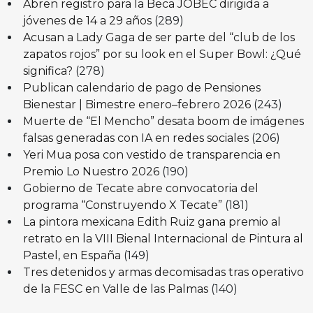
Abren registro para la Beca JOBEC dirigida a
jóvenes de 14 a 29 años
(289)
Acusan a Lady Gaga de ser parte del “club de los
zapatos rojos” por su look en el Super Bowl: ¿Qué
significa?
(278)
Publican calendario de pago de Pensiones
Bienestar | Bimestre enero–febrero 2026
(243)
Muerte de “El Mencho” desata boom de imágenes
falsas generadas con IA en redes sociales
(206)
Yeri Mua posa con vestido de transparencia en
Premio Lo Nuestro 2026
(190)
Gobierno de Tecate abre convocatoria del
programa “Construyendo X Tecate”
(181)
La pintora mexicana Edith Ruiz gana premio al
retrato en la VIII Bienal Internacional de Pintura al
Pastel, en España
(149)
Tres detenidos y armas decomisadas tras operativo
de la FESC en Valle de las Palmas
(140)