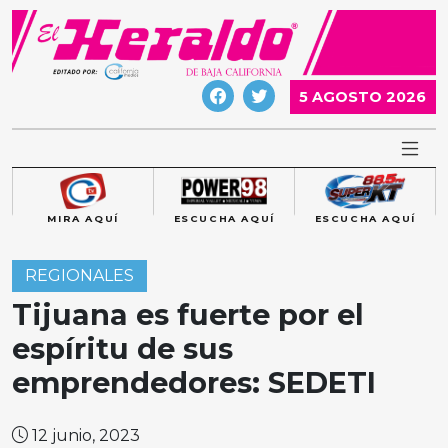
Skip
to
content
5 AGOSTO 2026
MIRA AQUÍ
ESCUCHA AQUÍ
ESCUCHA AQUÍ
REGIONALES
Tijuana es fuerte por el
espíritu de sus
emprendedores: SEDETI
12 junio, 2023