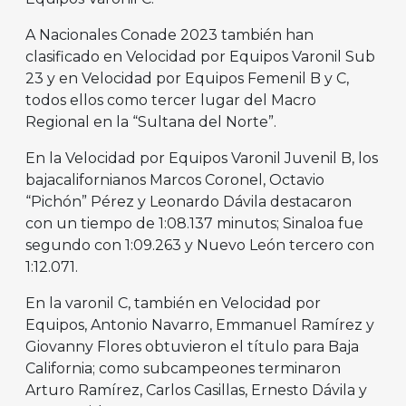
A Nacionales Conade 2023 también han
clasificado en Velocidad por Equipos Varonil Sub
23 y en Velocidad por Equipos Femenil B y C,
todos ellos como tercer lugar del Macro
Regional en la “Sultana del Norte”.
En la Velocidad por Equipos Varonil Juvenil B, los
bajacalifornianos Marcos Coronel, Octavio
“Pichón” Pérez y Leonardo Dávila destacaron
con un tiempo de 1:08.137 minutos; Sinaloa fue
segundo con 1:09.263 y Nuevo León tercero con
1:12.071.
En la varonil C, también en Velocidad por
Equipos, Antonio Navarro, Emmanuel Ramírez y
Giovanny Flores obtuvieron el título para Baja
California; como subcampeones terminaron
Arturo Ramírez, Carlos Casillas, Ernesto Dávila y