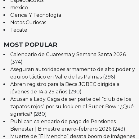
Espectáculos
mexico
Ciencia Y Tecnología
Notas Curiosas
Tecate
MOST POPULAR
Calendario de Cuaresma y Semana Santa 2026
(374)
Aseguran autoridades armamento de alto poder y
equipo táctico en Valle de las Palmas
(296)
Abren registro para la Beca JOBEC dirigida a
jóvenes de 14 a 29 años
(290)
Acusan a Lady Gaga de ser parte del “club de los
zapatos rojos” por su look en el Super Bowl: ¿Qué
significa?
(280)
Publican calendario de pago de Pensiones
Bienestar | Bimestre enero–febrero 2026
(243)
Muerte de “El Mencho” desata boom de imágenes