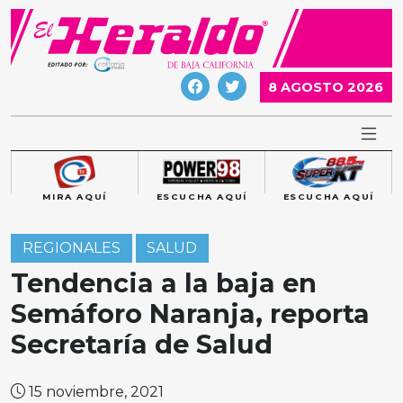
Skip
to
content
8 AGOSTO 2026
MIRA AQUÍ
ESCUCHA AQUÍ
ESCUCHA AQUÍ
REGIONALES
SALUD
Tendencia a la baja en
Semáforo Naranja, reporta
Secretaría de Salud
15 noviembre, 2021