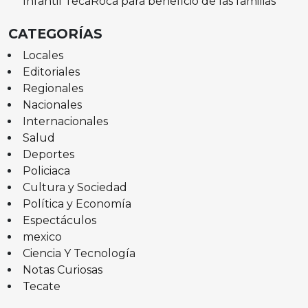
Infantil TecaRoca para beneficio de las familias
CATEGORÍAS
Locales
Editoriales
Regionales
Nacionales
Internacionales
Salud
Deportes
Policiaca
Cultura y Sociedad
Política y Economía
Espectáculos
mexico
Ciencia Y Tecnología
Notas Curiosas
Tecate