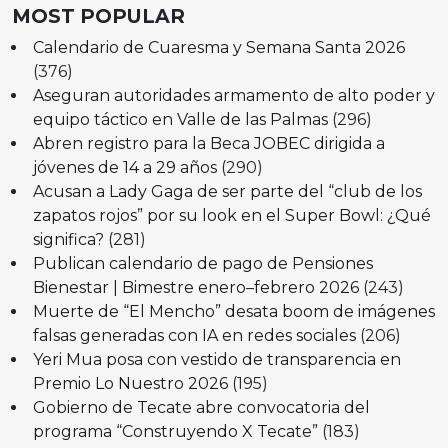
MOST POPULAR
Calendario de Cuaresma y Semana Santa 2026
(376)
Aseguran autoridades armamento de alto poder y
equipo táctico en Valle de las Palmas
(296)
Abren registro para la Beca JOBEC dirigida a
jóvenes de 14 a 29 años
(290)
Acusan a Lady Gaga de ser parte del “club de los
zapatos rojos” por su look en el Super Bowl: ¿Qué
significa?
(281)
Publican calendario de pago de Pensiones
Bienestar | Bimestre enero–febrero 2026
(243)
Muerte de “El Mencho” desata boom de imágenes
falsas generadas con IA en redes sociales
(206)
Yeri Mua posa con vestido de transparencia en
Premio Lo Nuestro 2026
(195)
Gobierno de Tecate abre convocatoria del
programa “Construyendo X Tecate”
(183)