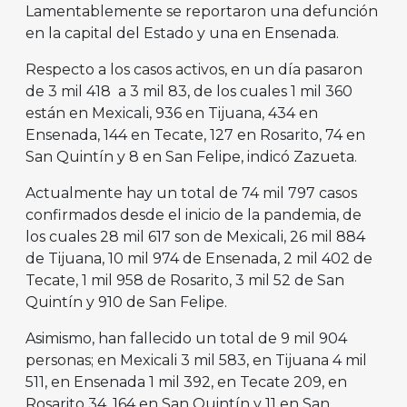
Lamentablemente se reportaron una defunción
en la capital del Estado y una en Ensenada.
Respecto a los casos activos, en un día pasaron
de 3 mil 418 a 3 mil 83, de los cuales 1 mil 360
están en Mexicali, 936 en Tijuana, 434 en
Ensenada, 144 en Tecate, 127 en Rosarito, 74 en
San Quintín y 8 en San Felipe, indicó Zazueta.
Actualmente hay un total de 74 mil 797 casos
confirmados desde el inicio de la pandemia, de
los cuales 28 mil 617 son de Mexicali, 26 mil 884
de Tijuana, 10 mil 974 de Ensenada, 2 mil 402 de
Tecate, 1 mil 958 de Rosarito, 3 mil 52 de San
Quintín y 910 de San Felipe.
Asimismo, han fallecido un total de 9 mil 904
personas; en Mexicali 3 mil 583, en Tijuana 4 mil
511, en Ensenada 1 mil 392, en Tecate 209, en
Rosarito 34, 164 en San Quintín y 11 en San