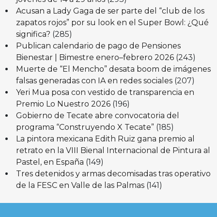
Acusan a Lady Gaga de ser parte del “club de los
zapatos rojos” por su look en el Super Bowl: ¿Qué
significa?
(285)
Publican calendario de pago de Pensiones
Bienestar | Bimestre enero–febrero 2026
(243)
Muerte de “El Mencho” desata boom de imágenes
falsas generadas con IA en redes sociales
(207)
Yeri Mua posa con vestido de transparencia en
Premio Lo Nuestro 2026
(196)
Gobierno de Tecate abre convocatoria del
programa “Construyendo X Tecate”
(185)
La pintora mexicana Edith Ruiz gana premio al
retrato en la VIII Bienal Internacional de Pintura al
Pastel, en España
(149)
Tres detenidos y armas decomisadas tras operativo
de la FESC en Valle de las Palmas
(141)