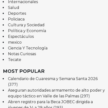
Internacionales
Salud
Deportes
Policiaca
Cultura y Sociedad
Política y Economía
Espectáculos
mexico
Ciencia Y Tecnología
Notas Curiosas
Tecate
MOST POPULAR
Calendario de Cuaresma y Semana Santa 2026
(377)
Aseguran autoridades armamento de alto poder y
equipo táctico en Valle de las Palmas
(297)
Abren registro para la Beca JOBEC dirigida a
jóvenes de 14 a 29 años
(293)