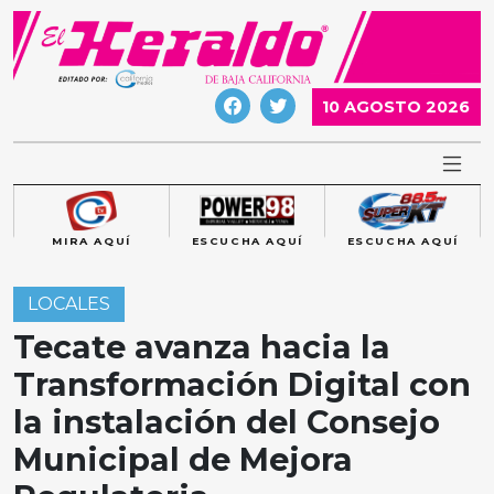
Skip
to
content
10 AGOSTO 2026
MIRA AQUÍ
ESCUCHA AQUÍ
ESCUCHA AQUÍ
LOCALES
Tecate avanza hacia la
Transformación Digital con
la instalación del Consejo
Municipal de Mejora