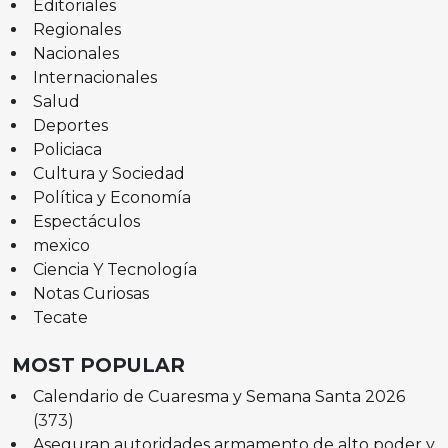
Editoriales
Regionales
Nacionales
Internacionales
Salud
Deportes
Policiaca
Cultura y Sociedad
Política y Economía
Espectáculos
mexico
Ciencia Y Tecnología
Notas Curiosas
Tecate
MOST POPULAR
Calendario de Cuaresma y Semana Santa 2026
(373)
Aseguran autoridades armamento de alto poder y