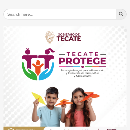
Search But
Search
for: