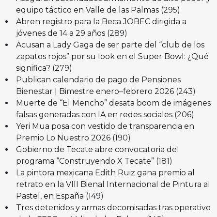
equipo táctico en Valle de las Palmas
(295)
Abren registro para la Beca JOBEC dirigida a
jóvenes de 14 a 29 años
(289)
Acusan a Lady Gaga de ser parte del “club de los
zapatos rojos” por su look en el Super Bowl: ¿Qué
significa?
(279)
Publican calendario de pago de Pensiones
Bienestar | Bimestre enero–febrero 2026
(243)
Muerte de “El Mencho” desata boom de imágenes
falsas generadas con IA en redes sociales
(206)
Yeri Mua posa con vestido de transparencia en
Premio Lo Nuestro 2026
(190)
Gobierno de Tecate abre convocatoria del
programa “Construyendo X Tecate”
(181)
La pintora mexicana Edith Ruiz gana premio al
retrato en la VIII Bienal Internacional de Pintura al
Pastel, en España
(149)
Tres detenidos y armas decomisadas tras operativo