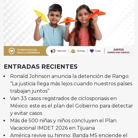
ENTRADAS RECIENTES
Ronald Johnson anuncia la detención de Rango:
“La justicia llega más lejos cuando nuestros países
trabajan juntos”
Van 33 casos registrados de ciclosporiasis en
México: este es el plan del Gobierno para detectar
y evitar casos
Más de 500 niñas y niños concluyen el Plan
Vacacional IMDET 2026 en Tijuana
América revive su himno: Banda MS enciende el