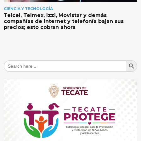
CIENCIA Y TECNOLOGÍA
Telcel, Telmex, Izzi, Movistar y demás
compañías de internet y telefonía bajan sus
precios; esto cobran ahora
Search But
Search
for: