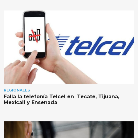
REGIONALES
Falla la telefonía Telcel en Tecate, Tijuana,
Mexicali y Ensenada