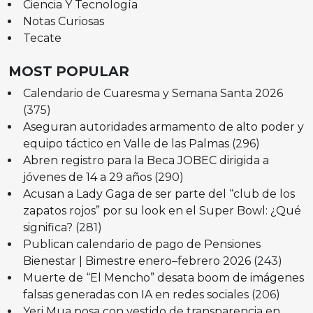
Ciencia Y Tecnología
Notas Curiosas
Tecate
MOST POPULAR
Calendario de Cuaresma y Semana Santa 2026
(375)
Aseguran autoridades armamento de alto poder y
equipo táctico en Valle de las Palmas
(296)
Abren registro para la Beca JOBEC dirigida a
jóvenes de 14 a 29 años
(290)
Acusan a Lady Gaga de ser parte del “club de los
zapatos rojos” por su look en el Super Bowl: ¿Qué
significa?
(281)
Publican calendario de pago de Pensiones
Bienestar | Bimestre enero–febrero 2026
(243)
Muerte de “El Mencho” desata boom de imágenes
falsas generadas con IA en redes sociales
(206)
Yeri Mua posa con vestido de transparencia en