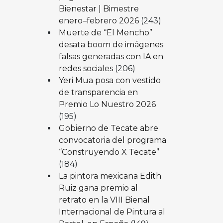
Bienestar | Bimestre
enero–febrero 2026
(243)
Muerte de “El Mencho”
desata boom de imágenes
falsas generadas con IA en
redes sociales
(206)
Yeri Mua posa con vestido
de transparencia en
Premio Lo Nuestro 2026
(195)
Gobierno de Tecate abre
convocatoria del programa
“Construyendo X Tecate”
(184)
La pintora mexicana Edith
Ruiz gana premio al
retrato en la VIII Bienal
Internacional de Pintura al