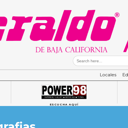
Search
for:
Locales
Ed
ESCUCHA AQUÍ
rafias