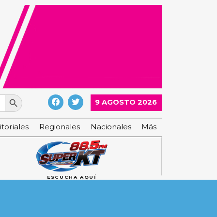
Search Button
9 AGOSTO 2026
itoriales
Regionales
Nacionales
Más
ESCUCHA AQUÍ