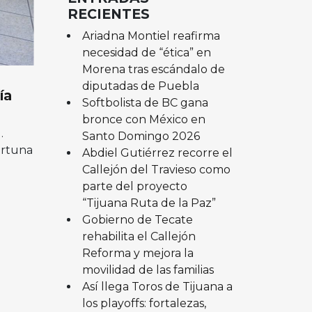
RECIENTES
Ariadna Montiel reafirma
necesidad de “ética” en
Morena tras escándalo de
diputadas de Puebla
ía
Softbolista de BC gana
bronce con México en
.
Santo Domingo 2026
ortuna
Abdiel Gutiérrez recorre el
Callejón del Travieso como
parte del proyecto
“Tijuana Ruta de la Paz”
Gobierno de Tecate
rehabilita el Callejón
Reforma y mejora la
movilidad de las familias
Así llega Toros de Tijuana a
los playoffs: fortalezas,