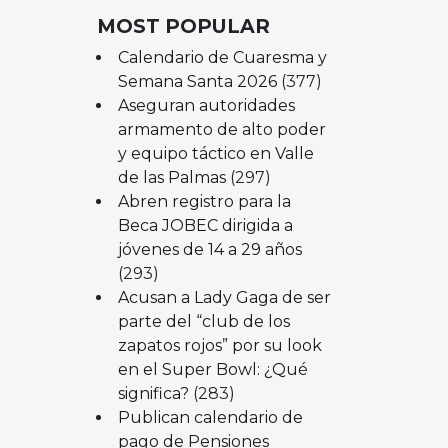
MOST POPULAR
Calendario de Cuaresma y
Semana Santa 2026
(377)
Aseguran autoridades
armamento de alto poder
y equipo táctico en Valle
de las Palmas
(297)
Abren registro para la
Beca JOBEC dirigida a
jóvenes de 14 a 29 años
(293)
Acusan a Lady Gaga de ser
parte del “club de los
zapatos rojos” por su look
en el Super Bowl: ¿Qué
significa?
(283)
Publican calendario de
pago de Pensiones