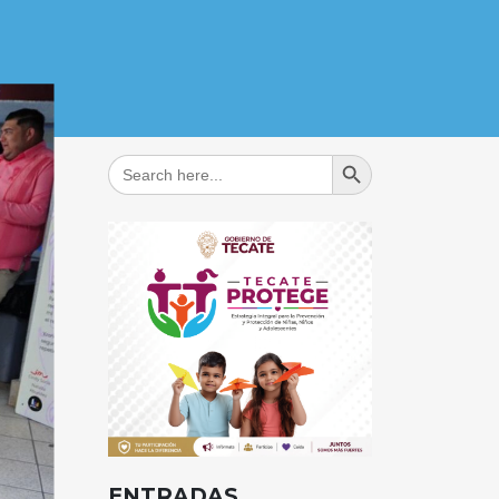
Search Button
Search
for:
ENTRADAS