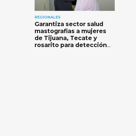
REGIONALES
Garantiza sector salud
mastografias a mujeres
de Tijuana, Tecate y
rosarito para detección
temprana de cancer de
mamá