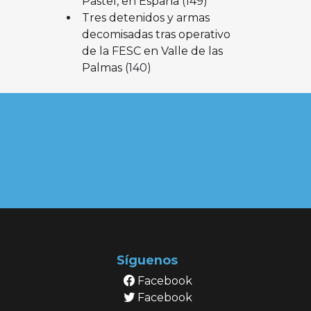
Pastel, en España
(149)
Tres detenidos y armas
decomisadas tras operativo
de la FESC en Valle de las
Palmas
(140)
Síguenos
Facebook
Facebook