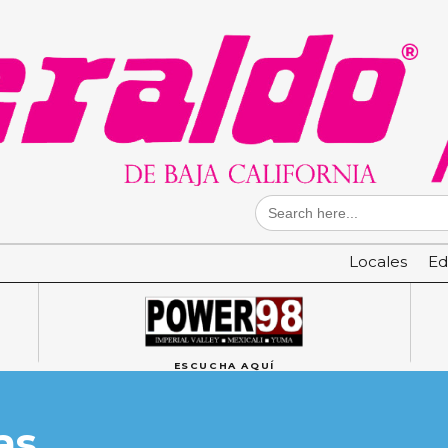
Search
for:
Locales
Ed
ESCUCHA AQUÍ
as