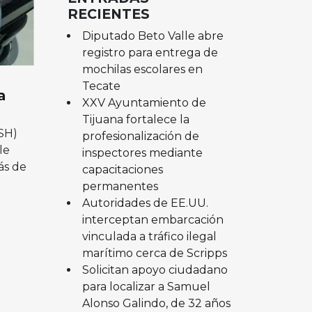
RECIENTES
Diputado Beto Valle abre
registro para entrega de
mochilas escolares en
Tecate
a
XXV Ayuntamiento de
Tijuana fortalece la
(SH)
profesionalización de
le
inspectores mediante
ás de
capacitaciones
permanentes
Autoridades de EE.UU.
interceptan embarcación
vinculada a tráfico ilegal
marítimo cerca de Scripps
Solicitan apoyo ciudadano
para localizar a Samuel
Alonso Galindo, de 32 años