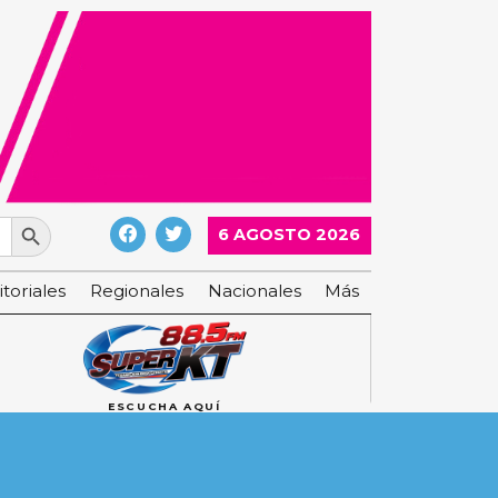
Search Button
6 AGOSTO 2026
itoriales
Regionales
Nacionales
Más
ESCUCHA AQUÍ