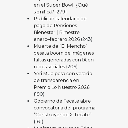
en el Super Bowl: ¿Qué
significa?
(279)
Publican calendario de
pago de Pensiones
Bienestar | Bimestre
enero–febrero 2026
(243)
Muerte de “El Mencho”
desata boom de imágenes
falsas generadas con IA en
redes sociales
(206)
Yeri Mua posa con vestido
de transparencia en
Premio Lo Nuestro 2026
(190)
Gobierno de Tecate abre
convocatoria del programa
“Construyendo X Tecate”
(181)