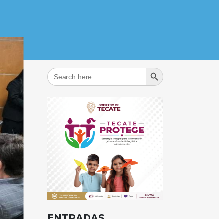
Search Button
Search
for:
ENTRADAS