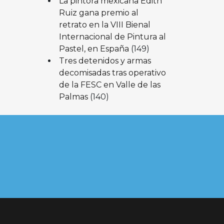
La pintora mexicana Edith
Ruiz gana premio al
retrato en la VIII Bienal
Internacional de Pintura al
Pastel, en España
(149)
Tres detenidos y armas
decomisadas tras operativo
de la FESC en Valle de las
Palmas
(140)