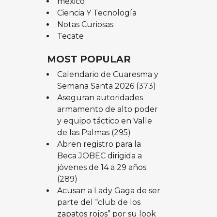
mexico
Ciencia Y Tecnología
Notas Curiosas
Tecate
MOST POPULAR
Calendario de Cuaresma y
Semana Santa 2026
(373)
Aseguran autoridades
armamento de alto poder
y equipo táctico en Valle
de las Palmas
(295)
Abren registro para la
Beca JOBEC dirigida a
jóvenes de 14 a 29 años
(289)
Acusan a Lady Gaga de ser
parte del “club de los
zapatos rojos” por su look