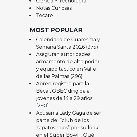
Ciencia Y Tecnología
Notas Curiosas
Tecate
MOST POPULAR
Calendario de Cuaresma y
Semana Santa 2026
(375)
Aseguran autoridades
armamento de alto poder
y equipo táctico en Valle
de las Palmas
(296)
Abren registro para la
Beca JOBEC dirigida a
jóvenes de 14 a 29 años
(290)
Acusan a Lady Gaga de ser
parte del “club de los
zapatos rojos” por su look
en el Super Bowl: ¿Qué