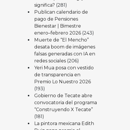
significa?
(281)
Publican calendario de
pago de Pensiones
Bienestar | Bimestre
enero–febrero 2026
(243)
Muerte de “El Mencho”
desata boom de imágenes
falsas generadas con IA en
redes sociales
(206)
Yeri Mua posa con vestido
de transparencia en
Premio Lo Nuestro 2026
(193)
Gobierno de Tecate abre
convocatoria del programa
“Construyendo X Tecate”
(181)
La pintora mexicana Edith