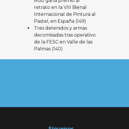
Ruiz gana premio al
retrato en la VIII Bienal
Internacional de Pintura al
Pastel, en España
(149)
Tres detenidos y armas
decomisadas tras operativo
de la FESC en Valle de las
Palmas
(140)
Síguenos