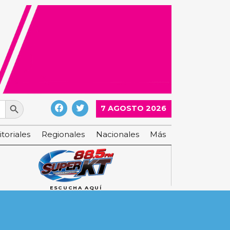
Search Button
7 AGOSTO 2026
itoriales
Regionales
Nacionales
Más
ESCUCHA AQUÍ