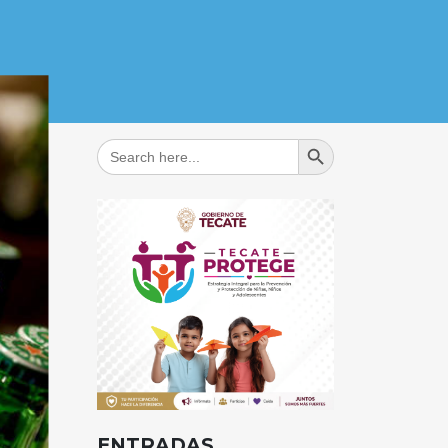
Search Button
Search
for:
ENTRADAS