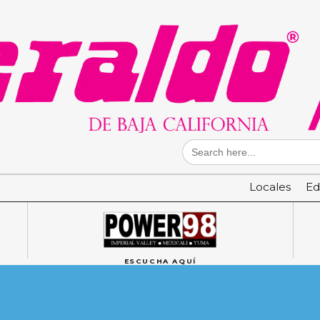
Search
for:
Locales
Ed
ESCUCHA AQUÍ