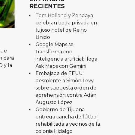
RECIENTES
Tom Holland y Zendaya
celebran boda privada en
lujoso hotel de Reino
Unido
Google Maps se
que
transforma con
n para
inteligencia artificial: llega
 y la
Ask Maps con Gemini
Embajada de EEUU
desmiente a Simón Levy
sobre supuesta orden de
aprehensión contra Adán
Augusto López
Gobierno de Tijuana
entrega cancha de fútbol
rehabilitada a vecinos de la
colonia Hidalgo