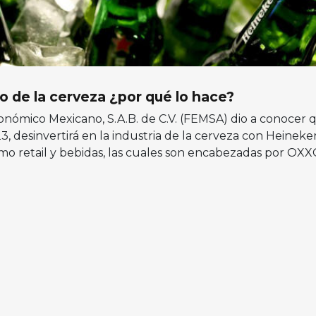
 de la cerveza ¿por qué lo hace?
onómico Mexicano, S.A.B. de C.V. (FEMSA) dio a conocer 
3, desinvertirá en la industria de la cerveza con Heineke
mo retail y bebidas, las cuales son encabezadas por OXXO