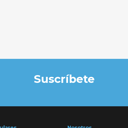
Suscríbete
ulares
Nosotros