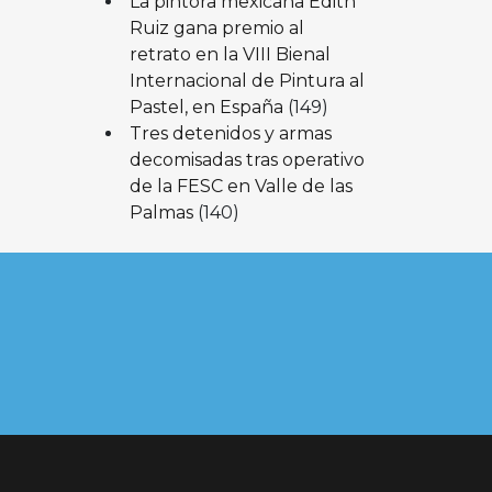
La pintora mexicana Edith
Ruiz gana premio al
retrato en la VIII Bienal
Internacional de Pintura al
Pastel, en España
(149)
Tres detenidos y armas
decomisadas tras operativo
de la FESC en Valle de las
Palmas
(140)