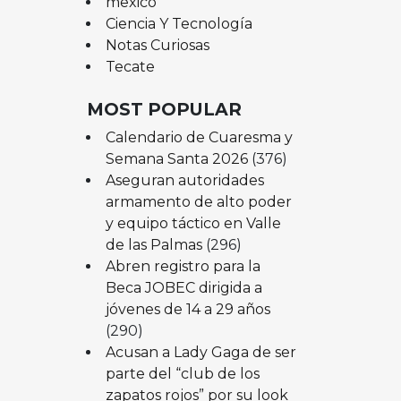
mexico
Ciencia Y Tecnología
Notas Curiosas
Tecate
MOST POPULAR
Calendario de Cuaresma y
Semana Santa 2026
(376)
Aseguran autoridades
armamento de alto poder
y equipo táctico en Valle
de las Palmas
(296)
Abren registro para la
Beca JOBEC dirigida a
jóvenes de 14 a 29 años
(290)
Acusan a Lady Gaga de ser
parte del “club de los
zapatos rojos” por su look