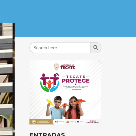
Search Button
Search
for:
ENTRADAS