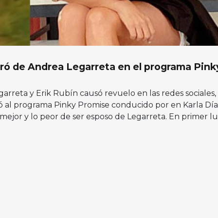
aró de Andrea Legarreta en el programa Pink
arreta y Erik Rubín causó revuelo en las redes sociales,
ó al programa Pinky Promise conducido por en Karla Dí
ejor y lo peor de ser esposo de Legarreta. En primer lu