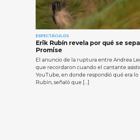
ESPECTÁCULOS
Erik Rubín revela por qué se sep
Promise
El anuncio de la ruptura entre Andrea Leg
que recordaron cuando el cantante asisti
YouTube, en donde respondió qué era lo m
Rubín, señaló que […]