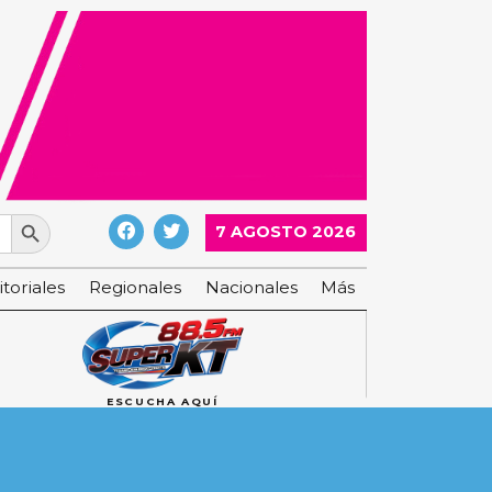
Search Button
7 AGOSTO 2026
itoriales
Regionales
Nacionales
Más
ESCUCHA AQUÍ