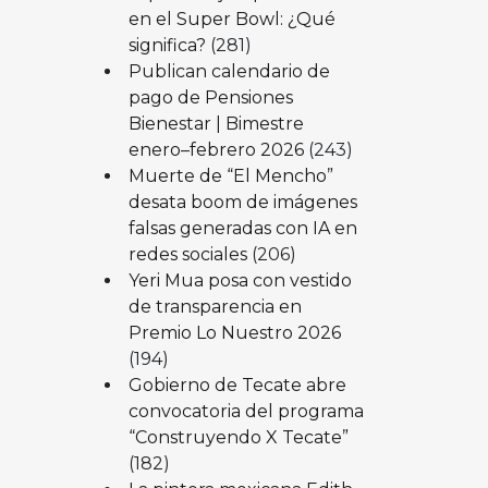
en el Super Bowl: ¿Qué
significa?
(281)
Publican calendario de
pago de Pensiones
Bienestar | Bimestre
enero–febrero 2026
(243)
Muerte de “El Mencho”
desata boom de imágenes
falsas generadas con IA en
redes sociales
(206)
Yeri Mua posa con vestido
de transparencia en
Premio Lo Nuestro 2026
(194)
Gobierno de Tecate abre
convocatoria del programa
“Construyendo X Tecate”
(182)