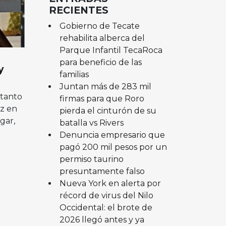
RECIENTES
Gobierno de Tecate
rehabilita alberca del
Parque Infantil TecaRoca
para beneficio de las
y
familias
Juntan más de 283 mil
 tanto
firmas para que Roro
az en
pierda el cinturón de su
gar,
batalla vs Rivers
Denuncia empresario que
pagó 200 mil pesos por un
permiso taurino
presuntamente falso
Nueva York en alerta por
récord de virus del Nilo
Occidental: el brote de
2026 llegó antes y ya