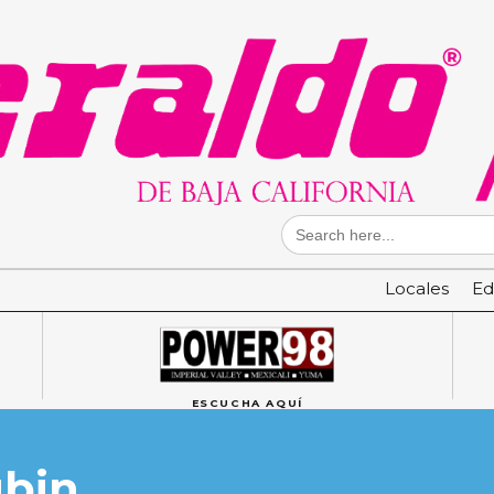
Search
for:
Locales
Ed
ESCUCHA AQUÍ
ubin