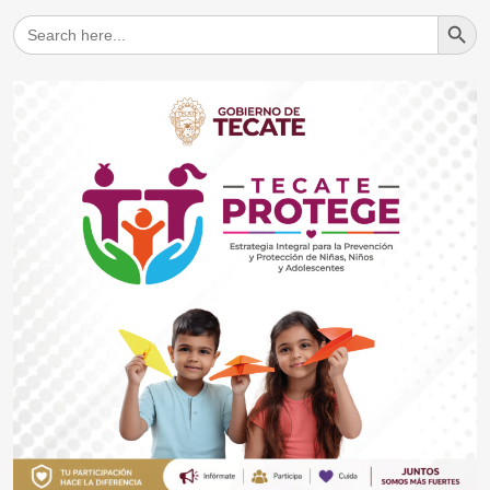
Search But
Search
for: