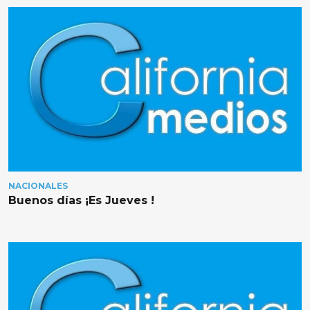
NACIONALES
Buenos días ¡Es Jueves !