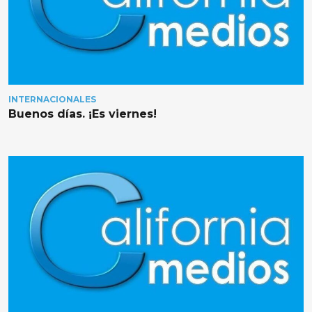
INTERNACIONALES
Buenos días. ¡Es viernes!