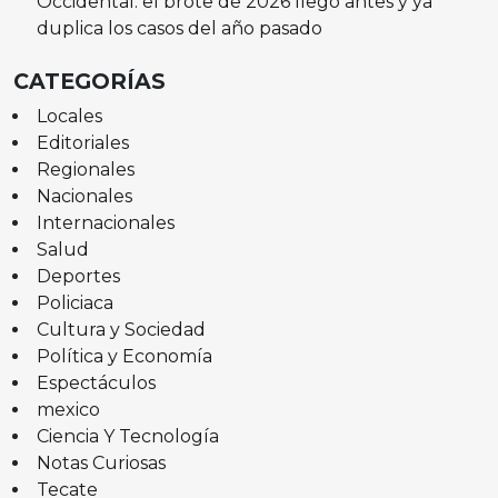
Occidental: el brote de 2026 llegó antes y ya
duplica los casos del año pasado
CATEGORÍAS
Locales
Editoriales
Regionales
Nacionales
Internacionales
Salud
Deportes
Policiaca
Cultura y Sociedad
Política y Economía
Espectáculos
mexico
Ciencia Y Tecnología
Notas Curiosas
Tecate