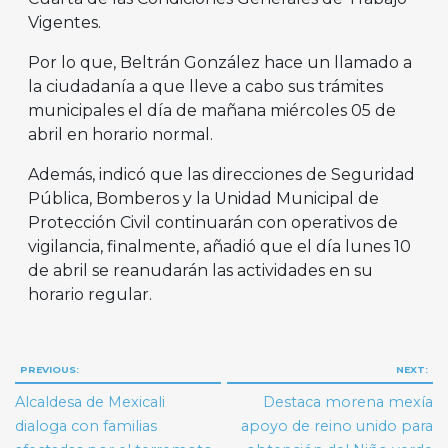
Vigentes.
Por lo que, Beltrán González hace un llamado a
la ciudadanía a que lleve a cabo sus trámites
municipales el día de mañana miércoles 05 de
abril en horario normal.
Además, indicó que las direcciones de Seguridad
Pública, Bomberos y la Unidad Municipal de
Protección Civil continuarán con operativos de
vigilancia, finalmente, añadió que el día lunes 10
de abril se reanudarán las actividades en su
horario regular.
Navegación
PREVIOUS:
NEXT:
de
Alcaldesa de Mexicali
Destaca morena mexía
entradas
dialoga con familias
apoyo de reino unido para