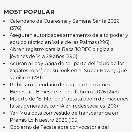
MOST POPULAR
Calendario de Cuaresma y Semana Santa 2026
(376)
Aseguran autoridades armamento de alto poder y
equipo táctico en Valle de las Palmas
(296)
Abren registro para la Beca JOBEC dirigida a
jóvenes de 14 a 29 años
(290)
Acusan a Lady Gaga de ser parte del “club de los
zapatos rojos” por su look en el Super Bowl: ¿Qué
significa?
(281)
Publican calendario de pago de Pensiones
Bienestar | Bimestre enero–febrero 2026
(243)
Muerte de “El Mencho” desata boom de imágenes
falsas generadas con IA en redes sociales
(206)
Yeri Mua posa con vestido de transparencia en
Premio Lo Nuestro 2026
(195)
Gobierno de Tecate abre convocatoria del