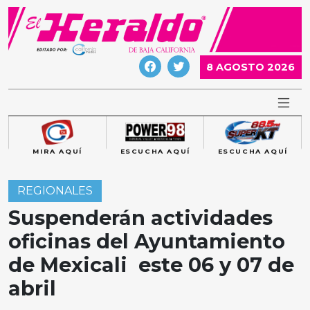
Skip
to
content
8 AGOSTO 2026
MIRA AQUÍ
ESCUCHA AQUÍ
ESCUCHA AQUÍ
REGIONALES
Suspenderán actividades
oficinas del Ayuntamiento
de Mexicali este 06 y 07 de
abril