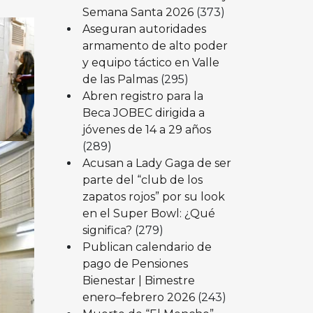
Semana Santa 2026
(373)
Aseguran autoridades
armamento de alto poder
y equipo táctico en Valle
de las Palmas
(295)
Abren registro para la
Beca JOBEC dirigida a
jóvenes de 14 a 29 años
(289)
Acusan a Lady Gaga de ser
parte del “club de los
zapatos rojos” por su look
en el Super Bowl: ¿Qué
significa?
(279)
Publican calendario de
pago de Pensiones
Bienestar | Bimestre
enero–febrero 2026
(243)