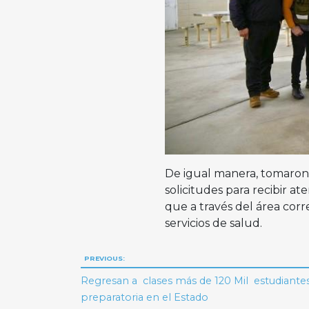
De igual manera, tomaron 
solicitudes para recibir a
que a través del área corr
servicios de salud.
Navegación
PREVIOUS:
de
Regresan a clases más de 120 Mil estudiante
preparatoria en el Estado