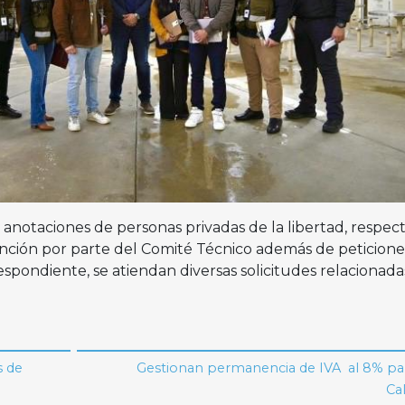
anotaciones de personas privadas de la libertad, respect
tención por parte del Comité Técnico además de peticione
espondiente, se atiendan diversas solicitudes relacionad
s de
Gestionan permanencia de IVA al 8% par
Cal