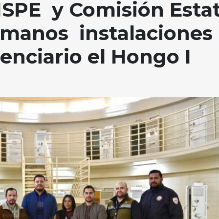
SPE y Comisión Estat
manos instalaciones
tenciario el Hongo I