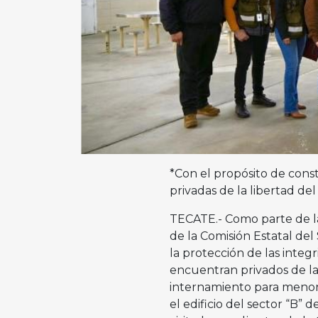
*Con el propósito de const
privadas de la libertad de
TECATE.- Como parte de l
de la Comisión Estatal del 
la protección de las integ
encuentran privados de la 
internamiento para menore
el edificio del sector “B”