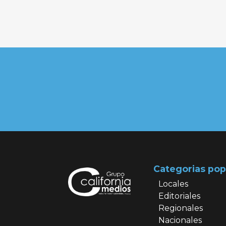
entradas
Categorias pop
Locales
Editoriales
Regionales
Nacionales