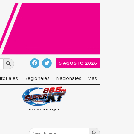
Search Button
5 AGOSTO 2026
itoriales
Regionales
Nacionales
Más
ESCUCHA AQUÍ
Search Button
Search