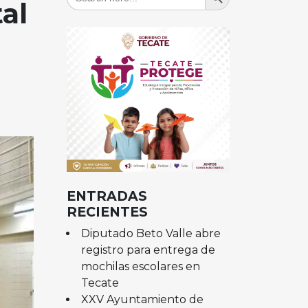
for:
al
ENTRADAS
RECIENTES
Diputado Beto Valle abre
registro para entrega de
mochilas escolares en
Tecate
XXV Ayuntamiento de