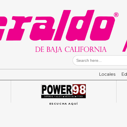
Search
for:
Locales
Ed
ESCUCHA AQUÍ