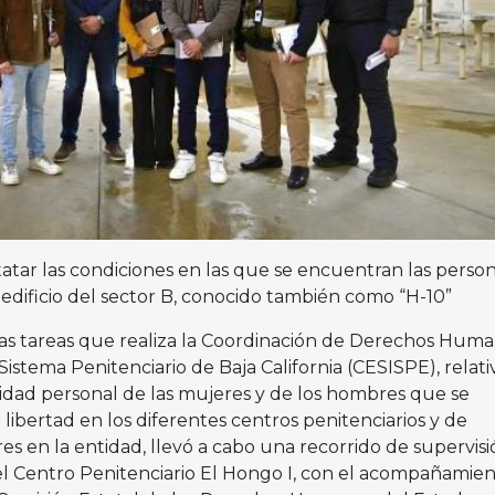
atar las condiciones en las que se encuentran las perso
l edificio del sector B, conocido también como “H-10”
as tareas que realiza la Coordinación de Derechos Hum
Sistema Penitenciario de Baja California (CESISPE), relati
ridad personal de las mujeres y de los hombres que se
libertad en los diferentes centros penitenciarios y de
s en la entidad, llevó a cabo una recorrido de supervisi
 del Centro Penitenciario El Hongo I, con el acompañamie