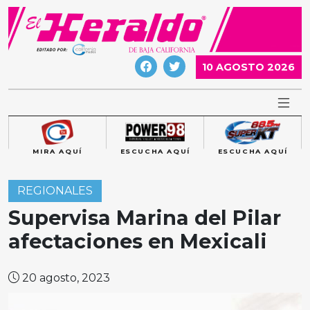
Skip
to
content
10 AGOSTO 2026
MIRA AQUÍ
ESCUCHA AQUÍ
ESCUCHA AQUÍ
REGIONALES
Supervisa Marina del Pilar
afectaciones en Mexicali
20 agosto, 2023