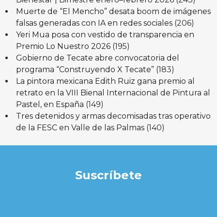
Muerte de “El Mencho” desata boom de imágenes
falsas generadas con IA en redes sociales
(206)
Yeri Mua posa con vestido de transparencia en
Premio Lo Nuestro 2026
(195)
Gobierno de Tecate abre convocatoria del
programa “Construyendo X Tecate”
(183)
La pintora mexicana Edith Ruiz gana premio al
retrato en la VIII Bienal Internacional de Pintura al
Pastel, en España
(149)
Tres detenidos y armas decomisadas tras operativo
de la FESC en Valle de las Palmas
(140)
Suscríbete