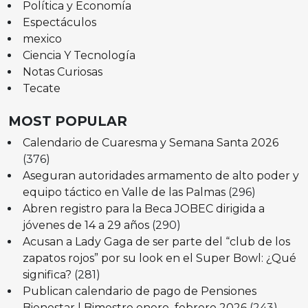
Política y Economía
Espectáculos
mexico
Ciencia Y Tecnología
Notas Curiosas
Tecate
MOST POPULAR
Calendario de Cuaresma y Semana Santa 2026
(376)
Aseguran autoridades armamento de alto poder y
equipo táctico en Valle de las Palmas
(296)
Abren registro para la Beca JOBEC dirigida a
jóvenes de 14 a 29 años
(290)
Acusan a Lady Gaga de ser parte del “club de los
zapatos rojos” por su look en el Super Bowl: ¿Qué
significa?
(281)
Publican calendario de pago de Pensiones
Bienestar | Bimestre enero–febrero 2026
(243)