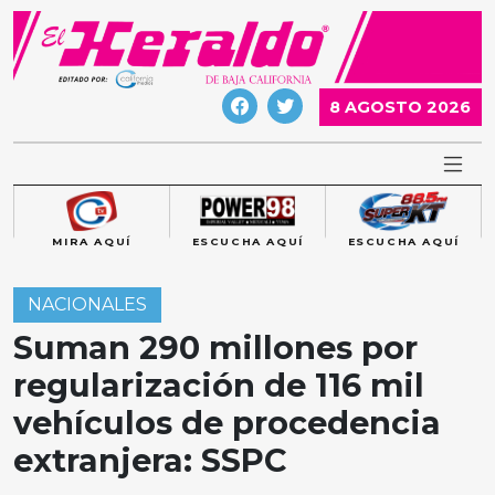
Skip
to
content
8 AGOSTO 2026
MIRA AQUÍ
ESCUCHA AQUÍ
ESCUCHA AQUÍ
NACIONALES
Suman 290 millones por
regularización de 116 mil
vehículos de procedencia
extranjera: SSPC