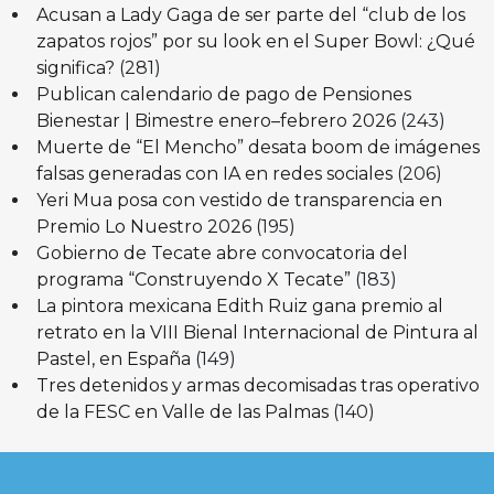
Acusan a Lady Gaga de ser parte del “club de los
zapatos rojos” por su look en el Super Bowl: ¿Qué
significa?
(281)
Publican calendario de pago de Pensiones
Bienestar | Bimestre enero–febrero 2026
(243)
Muerte de “El Mencho” desata boom de imágenes
falsas generadas con IA en redes sociales
(206)
Yeri Mua posa con vestido de transparencia en
Premio Lo Nuestro 2026
(195)
Gobierno de Tecate abre convocatoria del
programa “Construyendo X Tecate”
(183)
La pintora mexicana Edith Ruiz gana premio al
retrato en la VIII Bienal Internacional de Pintura al
Pastel, en España
(149)
Tres detenidos y armas decomisadas tras operativo
de la FESC en Valle de las Palmas
(140)