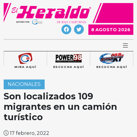
Skip
to
content
8 AGOSTO 2026
MIRA AQUÍ
ESCUCHA AQUÍ
ESCUCHA AQUÍ
NACIONALES
Son localizados 109
migrantes en un camión
turístico
17 febrero, 2022