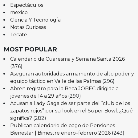
Espectáculos
mexico
Ciencia Y Tecnología
Notas Curiosas
Tecate
MOST POPULAR
Calendario de Cuaresma y Semana Santa 2026
(376)
Aseguran autoridades armamento de alto poder y
equipo táctico en Valle de las Palmas
(296)
Abren registro para la Beca JOBEC dirigida a
jóvenes de 14 a 29 años
(290)
Acusan a Lady Gaga de ser parte del “club de los
zapatos rojos” por su look en el Super Bowl: ¿Qué
significa?
(282)
Publican calendario de pago de Pensiones
Bienestar | Bimestre enero–febrero 2026
(243)