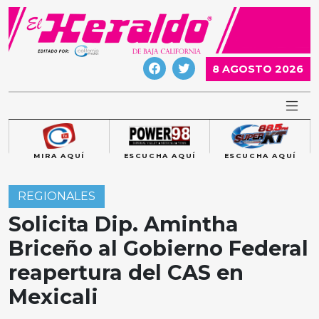
Skip
to
content
8 AGOSTO 2026
MIRA AQUÍ
ESCUCHA AQUÍ
ESCUCHA AQUÍ
REGIONALES
Solicita Dip. Amintha
Briceño al Gobierno Federal
reapertura del CAS en
Mexicali