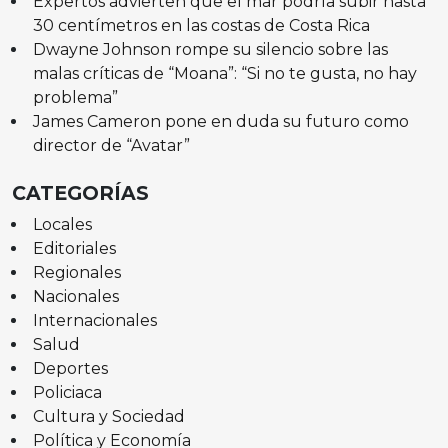
Expertos advierten que el mar podría subir hasta
30 centímetros en las costas de Costa Rica
Dwayne Johnson rompe su silencio sobre las
malas críticas de “Moana”: “Si no te gusta, no hay
problema”
James Cameron pone en duda su futuro como
director de “Avatar”
CATEGORÍAS
Locales
Editoriales
Regionales
Nacionales
Internacionales
Salud
Deportes
Policiaca
Cultura y Sociedad
Política y Economía