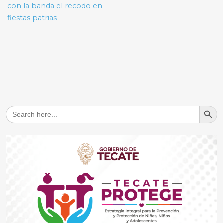
entradas
con la banda el recodo en
fiestas patrias
Search But
Search
for: