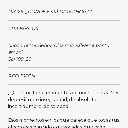
DÍA 26: ¿DÓNDE ESTÁ DIOS AHORA?
CITA BÍBLICA
”¡Socórreme, Señor, Dios mío, sálvame por tu
amor!”
Sal 109, 26
REFLEXIÓN
¿Quién no tiene momentos de noche oscura? De
depresión, de inseguridad, de absoluta
incertidumbre, de soledad.
Esos momentos en los que parece que todas tus
elecciones han sido equivocadas, que cada