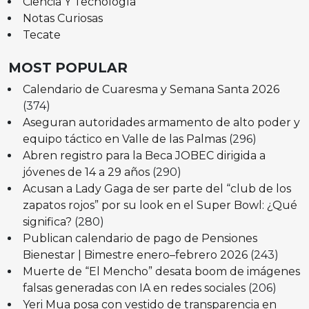
Ciencia Y Tecnología
Notas Curiosas
Tecate
MOST POPULAR
Calendario de Cuaresma y Semana Santa 2026
(374)
Aseguran autoridades armamento de alto poder y
equipo táctico en Valle de las Palmas
(296)
Abren registro para la Beca JOBEC dirigida a
jóvenes de 14 a 29 años
(290)
Acusan a Lady Gaga de ser parte del “club de los
zapatos rojos” por su look en el Super Bowl: ¿Qué
significa?
(280)
Publican calendario de pago de Pensiones
Bienestar | Bimestre enero–febrero 2026
(243)
Muerte de “El Mencho” desata boom de imágenes
falsas generadas con IA en redes sociales
(206)
Yeri Mua posa con vestido de transparencia en