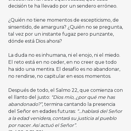
decisión te ha llevado por un sendero erróneo.
¿Quién no tiene momentos de escepticismo, de
sinsentido, de amargura? ¿Quién no se pregunta,
tal vez por un instante fugaz pero punzante,
dónde está Dios ahora?
La duda no es inhumana, ni el enojo, ni el miedo.
El reto está en no ceder, en no creer que todo
ha sido una mentira. El desafío es no abandonar,
no rendirse, no capitular en esos momentos.
Después de todo, el Salmo 22, que comienza con
el llanto del justo:
“Dios mío, ¿por qué me has
abandonado?”,
termina cantando la presencia
del Señor en edades futuras:
“…hablará del Señor
a la edad venidera, contará su justicia al pueblo
por nacer. Así actuó el Señor”
.