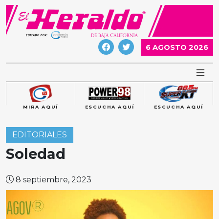
Skip
to
content
6 AGOSTO 2026
MIRA AQUÍ
ESCUCHA AQUÍ
ESCUCHA AQUÍ
EDITORIALES
Soledad
8 septiembre, 2023