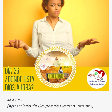
AGOV®️
(Apostolado de Grupos de Oración Virtual®️)