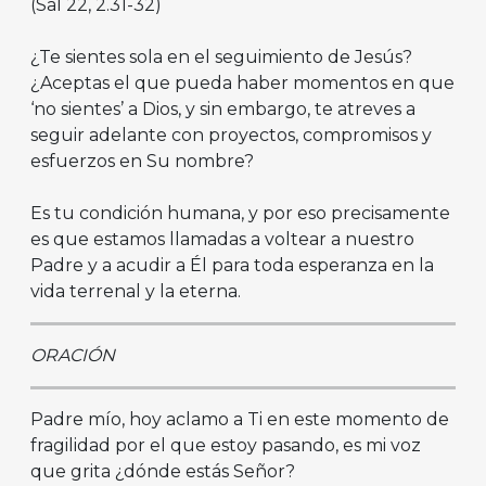
(Sal 22, 2.31-32)
¿Te sientes sola en el seguimiento de Jesús?
¿Aceptas el que pueda haber momentos en que
‘no sientes’ a Dios, y sin embargo, te atreves a
seguir adelante con proyectos, compromisos y
esfuerzos en Su nombre?
Es tu condición humana, y por eso precisamente
es que estamos llamadas a voltear a nuestro
Padre y a acudir a Él para toda esperanza en la
vida terrenal y la eterna.
ORACIÓN
Padre mío, hoy aclamo a Ti en este momento de
fragilidad por el que estoy pasando, es mi voz
que grita ¿dónde estás Señor?