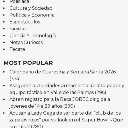
Policiaca
Cultura y Sociedad
Política y Economía
Espectáculos
mexico
Ciencia Y Tecnología
Notas Curiosas
Tecate
MOST POPULAR
Calendario de Cuaresma y Semana Santa 2026
(374)
Aseguran autoridades armamento de alto poder y
equipo táctico en Valle de las Palmas
(296)
Abren registro para la Beca JOBEC dirigida a
jóvenes de 14 a 29 años
(290)
Acusan a Lady Gaga de ser parte del “club de los
zapatos rojos” por su look en el Super Bowl: ¿Qué
significa?
(280)