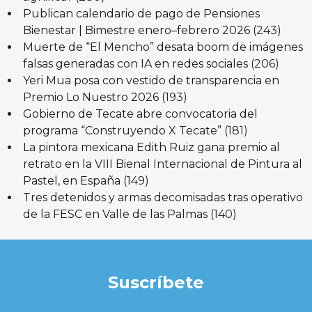
Publican calendario de pago de Pensiones
Bienestar | Bimestre enero–febrero 2026
(243)
Muerte de “El Mencho” desata boom de imágenes
falsas generadas con IA en redes sociales
(206)
Yeri Mua posa con vestido de transparencia en
Premio Lo Nuestro 2026
(193)
Gobierno de Tecate abre convocatoria del
programa “Construyendo X Tecate”
(181)
La pintora mexicana Edith Ruiz gana premio al
retrato en la VIII Bienal Internacional de Pintura al
Pastel, en España
(149)
Tres detenidos y armas decomisadas tras operativo
de la FESC en Valle de las Palmas
(140)
Suscríbete