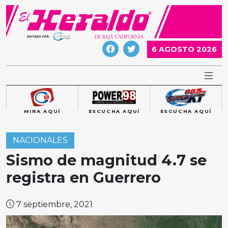
Skip
to
content
6 AGOSTO 2026
MIRA AQUÍ
ESCUCHA AQUÍ
ESCUCHA AQUÍ
NACIONALES
Sismo de magnitud 4.7 se
registra en Guerrero
7 septiembre, 2021