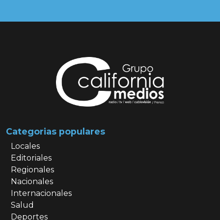
Categorias populares
Locales
Editoriales
Regionales
Nacionales
Internacionales
Salud
Deportes