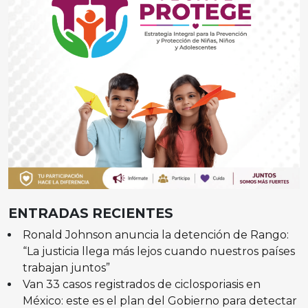
ENTRADAS RECIENTES
Ronald Johnson anuncia la detención de Rango:
“La justicia llega más lejos cuando nuestros países
trabajan juntos”
Van 33 casos registrados de ciclosporiasis en
México: este es el plan del Gobierno para detectar