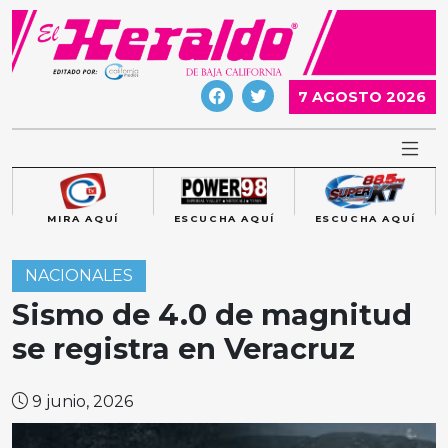
Skip
to
content
7 AGOSTO 2026
MIRA AQUÍ
ESCUCHA AQUÍ
ESCUCHA AQUÍ
NACIONALES
Sismo de 4.0 de magnitud
se registra en Veracruz
9 junio, 2026