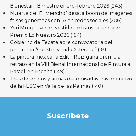
Bienestar | Bimestre enero–febrero 2026
(243)
Muerte de “El Mencho” desata boom de imágenes
falsas generadas con IA en redes sociales
(206)
Yeri Mua posa con vestido de transparencia en
Premio Lo Nuestro 2026
(194)
Gobierno de Tecate abre convocatoria del
programa “Construyendo X Tecate”
(181)
La pintora mexicana Edith Ruiz gana premio al
retrato en la VIII Bienal Internacional de Pintura al
Pastel, en España
(149)
Tres detenidos y armas decomisadas tras operativo
de la FESC en Valle de las Palmas
(140)
Suscríbete