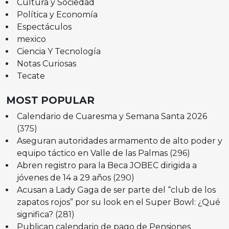
Cultura y Sociedad
Política y Economía
Espectáculos
mexico
Ciencia Y Tecnología
Notas Curiosas
Tecate
MOST POPULAR
Calendario de Cuaresma y Semana Santa 2026
(375)
Aseguran autoridades armamento de alto poder y
equipo táctico en Valle de las Palmas
(296)
Abren registro para la Beca JOBEC dirigida a
jóvenes de 14 a 29 años
(290)
Acusan a Lady Gaga de ser parte del “club de los
zapatos rojos” por su look en el Super Bowl: ¿Qué
significa?
(281)
Publican calendario de pago de Pensiones