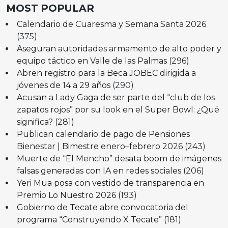
MOST POPULAR
Calendario de Cuaresma y Semana Santa 2026
(375)
Aseguran autoridades armamento de alto poder y
equipo táctico en Valle de las Palmas
(296)
Abren registro para la Beca JOBEC dirigida a
jóvenes de 14 a 29 años
(290)
Acusan a Lady Gaga de ser parte del “club de los
zapatos rojos” por su look en el Super Bowl: ¿Qué
significa?
(281)
Publican calendario de pago de Pensiones
Bienestar | Bimestre enero–febrero 2026
(243)
Muerte de “El Mencho” desata boom de imágenes
falsas generadas con IA en redes sociales
(206)
Yeri Mua posa con vestido de transparencia en
Premio Lo Nuestro 2026
(193)
Gobierno de Tecate abre convocatoria del
programa “Construyendo X Tecate”
(181)