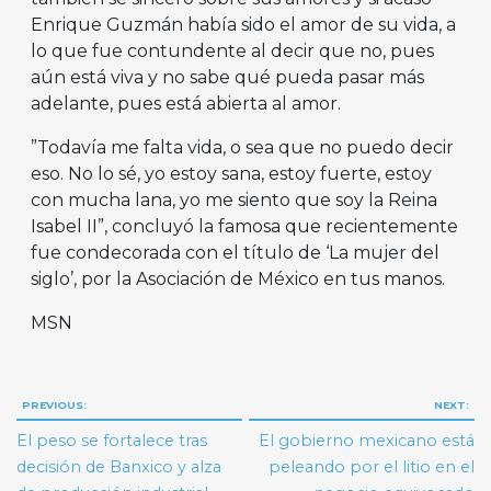
Enrique Guzmán había sido el amor de su vida, a
lo que fue contundente al decir que no, pues
aún está viva y no sabe qué pueda pasar más
adelante, pues está abierta al amor.
”Todavía me falta vida, o sea que no puedo decir
eso. No lo sé, yo estoy sana, estoy fuerte, estoy
con mucha lana, yo me siento que soy la Reina
Isabel II”, concluyó la famosa que recientemente
fue condecorada con el título de ‘La mujer del
siglo’, por la Asociación de México en tus manos.
MSN
Navegación
PREVIOUS:
NEXT:
de
El peso se fortalece tras
El gobierno mexicano está
entradas
decisión de Banxico y alza
peleando por el litio en el