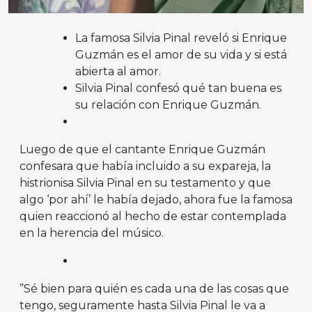
La famosa Silvia Pinal reveló si Enrique
Guzmán es el amor de su vida y si está
abierta al amor.
Silvia Pinal confesó qué tan buena es
su relación con Enrique Guzmán.
Luego de que el cantante Enrique Guzmán
confesara que había incluido a su expareja, la
histrionisa Silvia Pinal en su testamento y que
algo ‘por ahí’ le había dejado, ahora fue la famosa
quien reaccionó al hecho de estar contemplada
en la herencia del músico.
”Sé bien para quién es cada una de las cosas que
tengo, seguramente hasta Silvia Pinal le va a