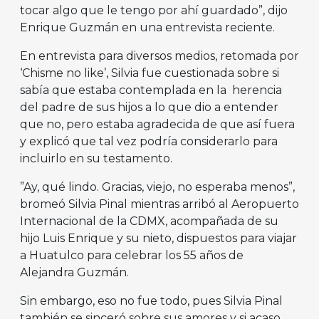
tocar algo que le tengo por ahí guardado”, dijo
Enrique Guzmán en una entrevista reciente.
En entrevista para diversos medios, retomada por
‘Chisme no like’, Silvia fue cuestionada sobre si
sabía que estaba contemplada en la herencia
del padre de sus hijos a lo que dio a entender
que no, pero estaba agradecida de que así fuera
y explicó que tal vez podría considerarlo para
incluirlo en su testamento.
”Ay, qué lindo. Gracias, viejo, no esperaba menos”,
bromeó Silvia Pinal mientras arribó al Aeropuerto
Internacional de la CDMX, acompañada de su
hijo Luis Enrique y su nieto, dispuestos para viajar
a Huatulco para celebrar los 55 años de
Alejandra Guzmán.
Sin embargo, eso no fue todo, pues Silvia Pinal
también se sinceró sobre sus amores y si acaso