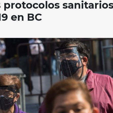
 protocolos sanitario
19 en BC