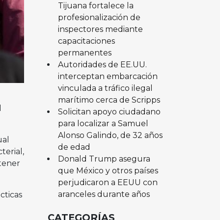
Tijuana fortalece la
profesionalización de
inspectores mediante
capacitaciones
permanentes
Autoridades de EE.UU.
interceptan embarcación
vinculada a tráfico ilegal
marítimo cerca de Scripps
l
Solicitan apoyo ciudadano
para localizar a Samuel
Alonso Galindo, de 32 años
ual
de edad
terial,
Donald Trump asegura
tener
que México y otros países
perjudicaron a EEUU con
aranceles durante años
cticas
CATEGORÍAS