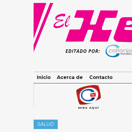
Skip
to
content
Inicio
Acerca de
Contacto
MIRA AQUÍ
SALUD