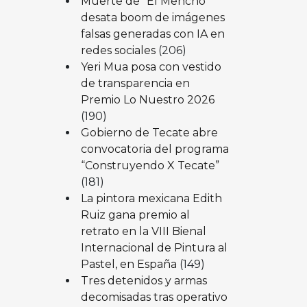
Muerte de “El Mencho”
desata boom de imágenes
falsas generadas con IA en
redes sociales
(206)
Yeri Mua posa con vestido
de transparencia en
Premio Lo Nuestro 2026
(190)
Gobierno de Tecate abre
convocatoria del programa
“Construyendo X Tecate”
(181)
La pintora mexicana Edith
Ruiz gana premio al
retrato en la VIII Bienal
Internacional de Pintura al
Pastel, en España
(149)
Tres detenidos y armas
decomisadas tras operativo