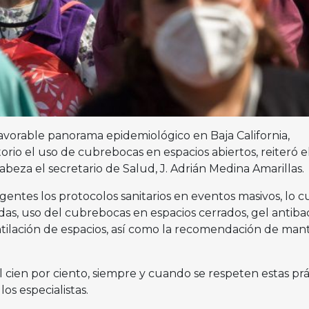
avorable panorama epidemiológico en Baja California,
rio el uso de cubrebocas en espacios abiertos, reiteró e
beza el secretario de Salud, J. Adrián Medina Amarillas.
entes los protocolos sanitarios en eventos masivos, lo c
adas, uso del cubrebocas en espacios cerrados, gel antibac
tilación de espacios, así como la recomendación de man
al cien por ciento, siempre y cuando se respeten estas prá
os especialistas.