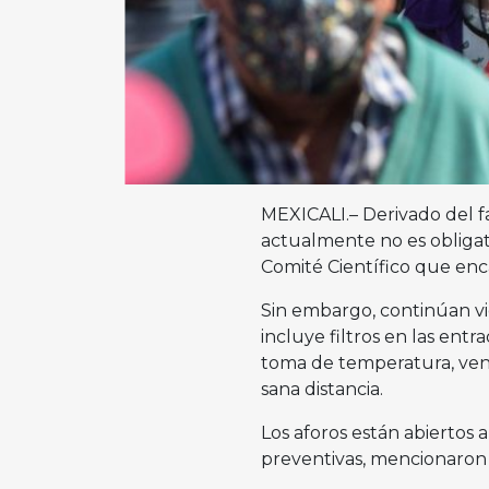
MEXICALI.– Derivado del f
actualmente no es obligato
Comité Científico que enca
Sin embargo, continúan vig
incluye filtros en las entr
toma de temperatura, ven
sana distancia.
Los aforos están abiertos 
preventivas, mencionaron l