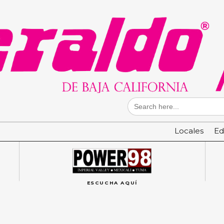
Search
for:
Locales
Ed
ESCUCHA AQUÍ