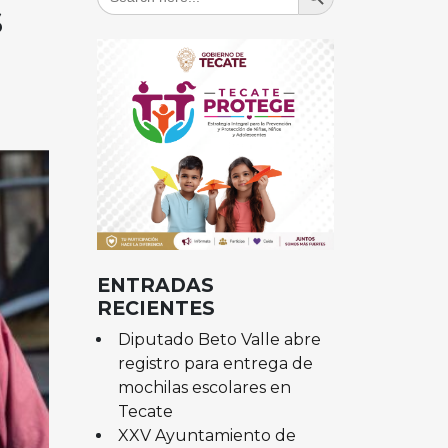
for:
s
ENTRADAS
RECIENTES
Diputado Beto Valle abre
registro para entrega de
mochilas escolares en
Tecate
XXV Ayuntamiento de