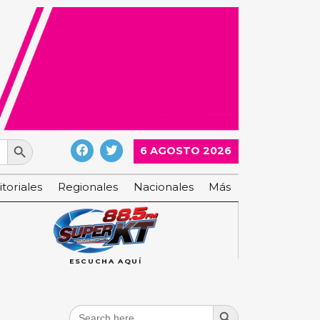
Search Button
6 AGOSTO 2026
itoriales
Regionales
Nacionales
Más
ESCUCHA AQUÍ
Search Button
Search