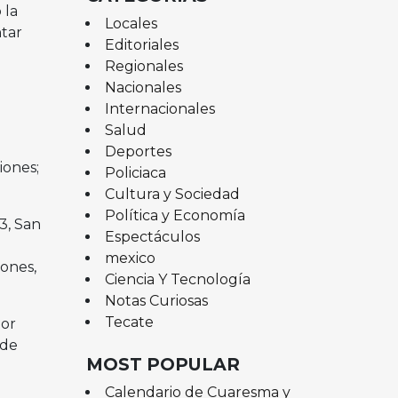
 la
Locales
tar
Editoriales
Regionales
Nacionales
Internacionales
Salud
Deportes
iones;
Policiaca
Cultura y Sociedad
Política y Economía
3, San
Espectáculos
mexico
iones,
Ciencia Y Tecnología
Notas Curiosas
Tecate
por
 de
MOST POPULAR
Calendario de Cuaresma y