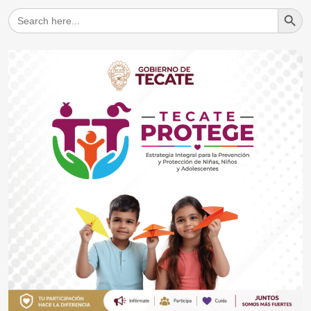
Search But
Search
for: