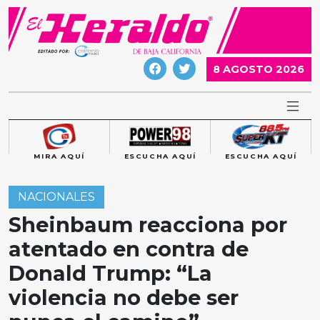
Skip
to
content
8 AGOSTO 2026
MIRA AQUÍ
ESCUCHA AQUÍ
ESCUCHA AQUÍ
NACIONALES
Sheinbaum reacciona por
atentado en contra de
Donald Trump: “La
violencia no debe ser