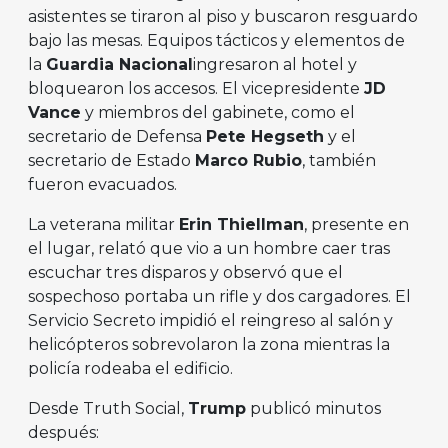
asistentes se tiraron al piso y buscaron resguardo
bajo las mesas. Equipos tácticos y elementos de
la
Guardia Nacional
ingresaron al hotel y
bloquearon los accesos. El vicepresidente
JD
Vance
y miembros del gabinete, como el
secretario de Defensa
Pete Hegseth
y el
secretario de Estado
Marco Rubio
, también
fueron evacuados.
La veterana militar
Erin Thiellman
, presente en
el lugar, relató que vio a un hombre caer tras
escuchar tres disparos y observó que el
sospechoso portaba un rifle y dos cargadores. El
Servicio Secreto impidió el reingreso al salón y
helicópteros sobrevolaron la zona mientras la
policía rodeaba el edificio.
Desde Truth Social,
Trump
publicó minutos
después: