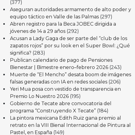
(377)
Aseguran autoridades armamento de alto poder y
equipo táctico en Valle de las Palmas
(297)
Abren registro para la Beca JOBEC dirigida a
jóvenes de 14 a 29 años
(292)
Acusan a Lady Gaga de ser parte del “club de los
zapatos rojos” por su look en el Super Bowl: ¿Qué
significa?
(283)
Publican calendario de pago de Pensiones
Bienestar | Bimestre enero–febrero 2026
(243)
Muerte de “El Mencho” desata boom de imágenes
falsas generadas con IA en redes sociales
(206)
Yeri Mua posa con vestido de transparencia en
Premio Lo Nuestro 2026
(195)
Gobierno de Tecate abre convocatoria del
programa “Construyendo X Tecate”
(184)
La pintora mexicana Edith Ruiz gana premio al
retrato en la VIII Bienal Internacional de Pintura al
Pastel, en España
(149)