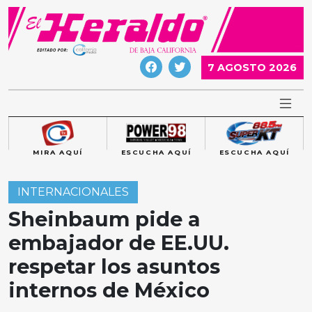
Skip
to
content
7 AGOSTO 2026
MIRA AQUÍ
ESCUCHA AQUÍ
ESCUCHA AQUÍ
INTERNACIONALES
Sheinbaum pide a
embajador de EE.UU.
respetar los asuntos
internos de México