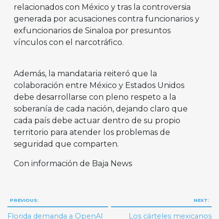
relacionados con México y tras la controversia
generada por acusaciones contra funcionarios y
exfuncionarios de Sinaloa por presuntos
vínculos con el narcotráfico.
Además, la mandataria reiteró que la
colaboración entre México y Estados Unidos
debe desarrollarse con pleno respeto a la
soberanía de cada nación, dejando claro que
cada país debe actuar dentro de su propio
territorio para atender los problemas de
seguridad que comparten.
Con información de Baja News
Navegación
PREVIOUS:
NEXT:
de
Florida demanda a OpenAI
Los cárteles mexicanos