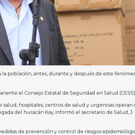
 a la población, antes, durante y después de este fenóme
anente el Consejo Estatal de Seguridad en Salud (CESS
de salud, hospitales, centros de salud y urgencias operan
gada del huracán Kay, informó el secretario de Salud, J.
medidas de prevención y control de riesgos epidemiológic