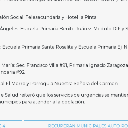
lón Social, Telesecundaria y Hotel la Pinta
 Ángeles: Escuela Primaria Benito Juárez, Modulo DIF y 
 Escuela Primaria Santa Rosalita y Escuela Primaria Ej. 
s María: Sec. Francisco Villa #91, Primaria Ignacio Zaragoza
cundaria #92
ocial El Morro y Parroquia Nuestra Señora del Carmen
de Salud reiteró que los servicios de urgencias se manti
municipios para atender a la población.
 4
RECUPERAN MUNICIPALES AUTO R