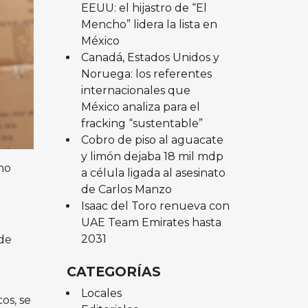
EEUU: el hijastro de “El
Mencho” lidera la lista en
México
Canadá, Estados Unidos y
Noruega: los referentes
internacionales que
México analiza para el
fracking “sustentable”
Cobro de piso al aguacate
y limón dejaba 18 mil mdp
no
a célula ligada al asesinato
de Carlos Manzo
Isaac del Toro renueva con
)
UAE Team Emirates hasta
2031
 de
CATEGORÍAS
Locales
os, se