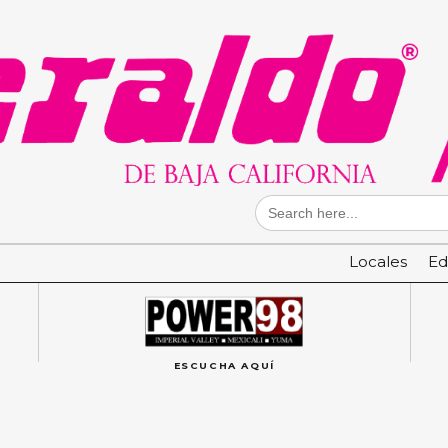
Search
for:
Locales
Ed
ESCUCHA AQUÍ