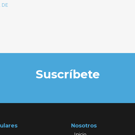
 DE
Suscríbete
ulares
Nosotros
Inicio