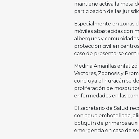
mantiene activa la mesa d
participación de las juris
Especialmente en zonas de
móviles abastecidas con m
albergues y comunidades v
protección civil en centro
caso de presentarse conti
Medina Amarillas enfatizó
Vectores, Zoonosis y Pro
concluya el huracán se de
proliferación de mosquit
enfermedades en las com
El secretario de Salud rec
con agua embotellada, ali
botiquín de primeros auxi
emergencia en caso de ser