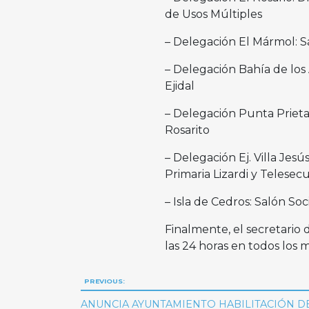
de Usos Múltiples
– Delegación El Mármol: Sa
– Delegación Bahía de los
Ejidal
– Delegación Punta Prieta:
Rosarito
– Delegación Ej. Villa Jesú
Primaria Lizardi y Telese
– Isla de Cedros: Salón S
Finalmente, el secretario 
las 24 horas en todos los 
Navegación
PREVIOUS:
ANUNCIA AYUNTAMIENTO HABILITACIÓN DE