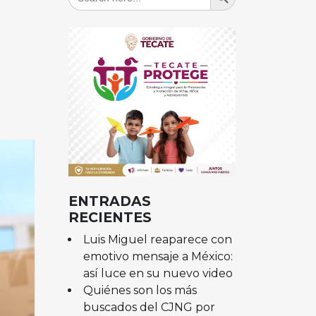
for:
ENTRADAS
RECIENTES
Luis Miguel reaparece con
emotivo mensaje a México:
así luce en su nuevo video
Quiénes son los más
buscados del CJNG por