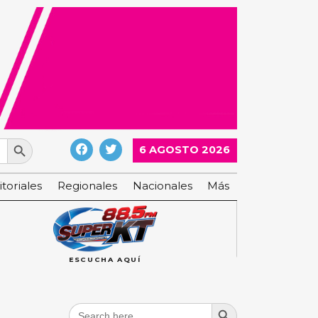
Search Button
6 AGOSTO 2026
itoriales
Regionales
Nacionales
Más
ESCUCHA AQUÍ
Search Button
Search