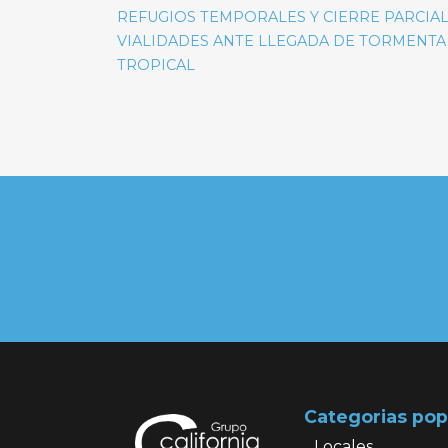
de
REFUGIOS TEMPORALES Y CIERRE PARCIAL
entradas
VIALIDADES ANTE LLEGADA DE TORMENTA
TROPICAL
Categorias pop
Locales