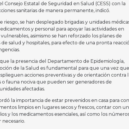
el Consejo Estatal de Seguridad en Salud (CESS) con la
dicciones sanitarias de manera permanente, indicó.
 riesgo, se han desplegado brigadas y unidades médica
edicamentos y personal para apoyar las actividades en
ulnerables, asimismo se han reforzado los planes de
s de salud y hospitales, para efecto de una pronta reacci
ngencias.
 que la presencia del Departamento de Epidemiología,
moción de la Salud es fundamental para que una vez qu
splieguen acciones preventivas y de orientación contra l
os o fauna nociva que pueden ser generadores de
unidades afectadas.
ordó la importancia de estar prevenidos en casa para con
mentos limpios en lugares secos y frescos, contar con un
lios y los medicamentos esenciales, así como los número
 necesario.