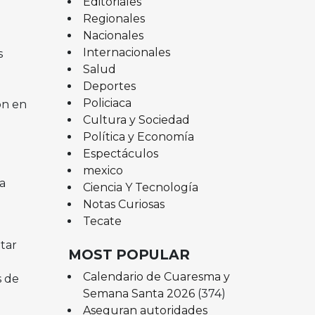
Editoriales
Regionales
Nacionales
Internacionales
s
Salud
Deportes
Policiaca
ón en
Cultura y Sociedad
Política y Economía
Espectáculos
e
mexico
a
Ciencia Y Tecnología
Notas Curiosas
Tecate
tar
MOST POPULAR
Calendario de Cuaresma y
s de
Semana Santa 2026
(374)
Aseguran autoridades