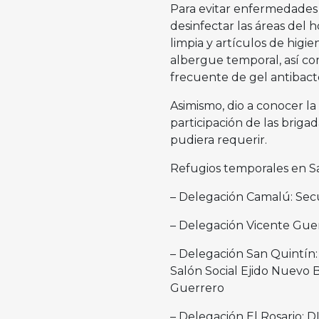
Para evitar enfermedades
desinfectar las áreas del 
limpia y artículos de higie
albergue temporal, así com
frecuente de gel antibacte
Asimismo, dio a conocer la 
participación de las briga
pudiera requerir.
Refugios temporales en Sa
– Delegación Camalú: Sec
– Delegación Vicente Guer
– Delegación San Quintín:
Salón Social Ejido Nuevo Ba
Guerrero
– Delegación El Rosario: D