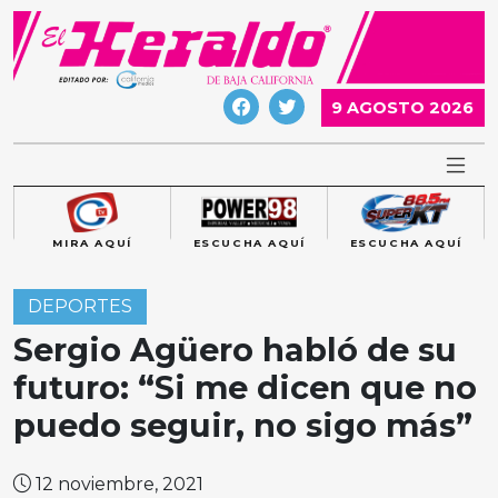
Skip
to
content
9 AGOSTO 2026
MIRA AQUÍ
ESCUCHA AQUÍ
ESCUCHA AQUÍ
DEPORTES
Sergio Agüero habló de su
futuro: “Si me dicen que no
puedo seguir, no sigo más”
12 noviembre, 2021