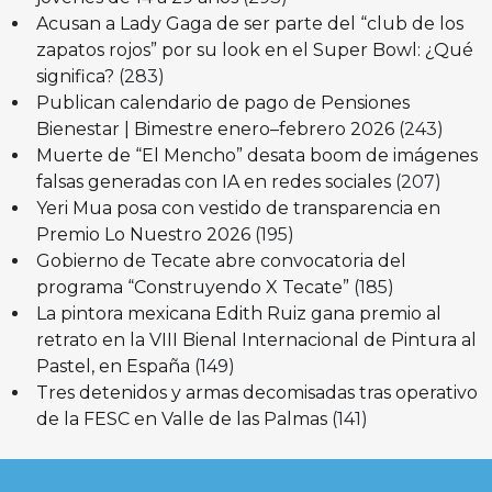
Acusan a Lady Gaga de ser parte del “club de los
zapatos rojos” por su look en el Super Bowl: ¿Qué
significa?
(283)
Publican calendario de pago de Pensiones
Bienestar | Bimestre enero–febrero 2026
(243)
Muerte de “El Mencho” desata boom de imágenes
falsas generadas con IA en redes sociales
(207)
Yeri Mua posa con vestido de transparencia en
Premio Lo Nuestro 2026
(195)
Gobierno de Tecate abre convocatoria del
programa “Construyendo X Tecate”
(185)
La pintora mexicana Edith Ruiz gana premio al
retrato en la VIII Bienal Internacional de Pintura al
Pastel, en España
(149)
Tres detenidos y armas decomisadas tras operativo
de la FESC en Valle de las Palmas
(141)