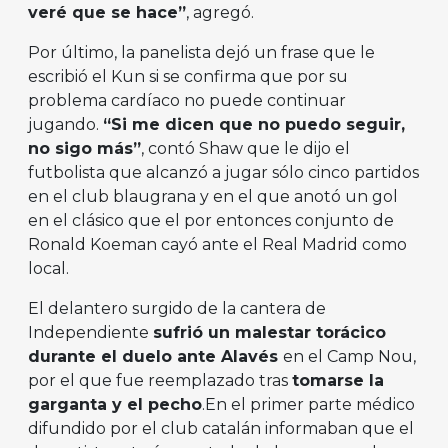
veré que se hace”
, agregó.
Por último, la panelista dejó un frase que le
escribió el Kun si se confirma que por su
problema cardíaco no puede continuar
jugando.
“Si me dicen que no puedo seguir,
no sigo más”
, contó Shaw que le dijo el
futbolista que alcanzó a jugar sólo cinco partidos
en el club blaugrana y en el que anotó un gol
en el clásico que el por entonces conjunto de
Ronald Koeman cayó ante el Real Madrid como
local.
El delantero surgido de la cantera de
Independiente
sufrió un malestar torácico
durante el duelo ante Alavés
en el Camp Nou,
por el que fue reemplazado tras
tomarse la
garganta y el pecho
.En el primer parte médico
difundido por el club catalán informaban que el