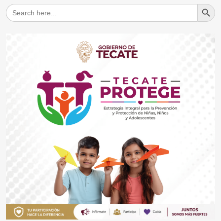
Search But
Search
for: