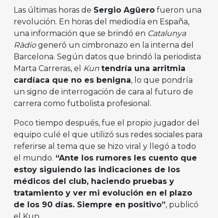
Las últimas horas de
Sergio Agüero
fueron una
revolución. En horas del mediodía en España,
una información que se brindó en
Catalunya
Ràdio
generó un cimbronazo en la interna del
Barcelona. Según datos que brindó la periodista
Marta Carreras, el
Kun
tendría una arritmia
cardíaca que no es benigna
, lo que pondría
un signo de interrogación de cara al futuro de
carrera como futbolista profesional.
Poco tiempo después, fue el propio jugador del
equipo culé el que utilizó sus redes sociales para
referirse al tema que se hizo viral y llegó a todo
el mundo.
“Ante los rumores les cuento que
estoy siguiendo las indicaciones de los
médicos del club, haciendo pruebas y
tratamiento y ver mi evolución en el plazo
de los 90 días. Siempre en positivo”
, publicó
el Kun.