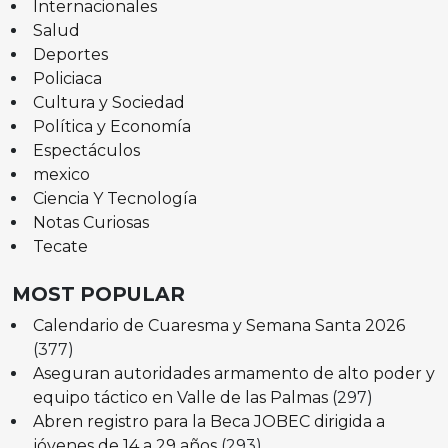
Internacionales
Salud
Deportes
Policiaca
Cultura y Sociedad
Política y Economía
Espectáculos
mexico
Ciencia Y Tecnología
Notas Curiosas
Tecate
MOST POPULAR
Calendario de Cuaresma y Semana Santa 2026
(377)
Aseguran autoridades armamento de alto poder y
equipo táctico en Valle de las Palmas
(297)
Abren registro para la Beca JOBEC dirigida a
jóvenes de 14 a 29 años
(293)