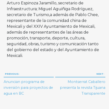
Arturo Espinoza Jaramillo, secretario de
Infraestructura; Miguel Aguiñiga Rodríguez,
secretario de Turismo,a además de Pablo Chee,
representante de la comunidad china de
Mexicali y del XXIV Ayuntamiento de Mexicali,
además de representantes de las áreas de
promoción, transporte, deporte, cultura,
seguridad, obras, turismo y comunicación tanto
del gobierno del estado y del Ayuntamiento de
Mexicali.
Navegación
PREVIOUS:
NEXT:
de
Anuncian programa de
Montserrat Caballero
entradas
inversión para proyectos de
presenta la revista Tijuana
agua en BC
Transparente