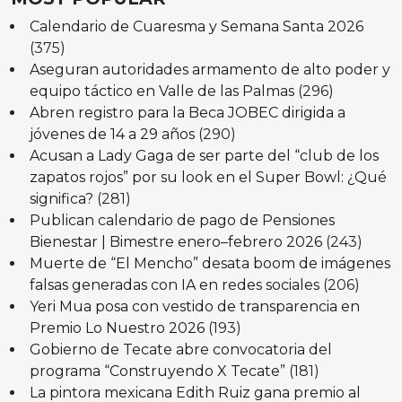
Calendario de Cuaresma y Semana Santa 2026
(375)
Aseguran autoridades armamento de alto poder y
equipo táctico en Valle de las Palmas
(296)
Abren registro para la Beca JOBEC dirigida a
jóvenes de 14 a 29 años
(290)
Acusan a Lady Gaga de ser parte del “club de los
zapatos rojos” por su look en el Super Bowl: ¿Qué
significa?
(281)
Publican calendario de pago de Pensiones
Bienestar | Bimestre enero–febrero 2026
(243)
Muerte de “El Mencho” desata boom de imágenes
falsas generadas con IA en redes sociales
(206)
Yeri Mua posa con vestido de transparencia en
Premio Lo Nuestro 2026
(193)
Gobierno de Tecate abre convocatoria del
programa “Construyendo X Tecate”
(181)
La pintora mexicana Edith Ruiz gana premio al