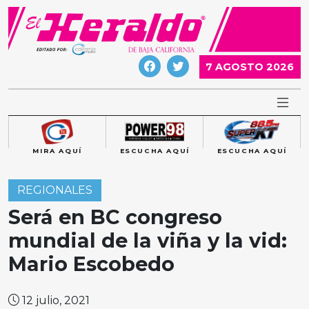
Skip
to
content
7 AGOSTO 2026
MIRA AQUÍ
ESCUCHA AQUÍ
ESCUCHA AQUÍ
REGIONALES
Será en BC congreso
mundial de la viña y la vid:
Mario Escobedo
12 julio, 2021