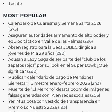
Tecate
MOST POPULAR
Calendario de Cuaresma y Semana Santa 2026
(375)
Aseguran autoridades armamento de alto poder y
equipo táctico en Valle de las Palmas
(296)
Abren registro para la Beca JOBEC dirigida a
jóvenes de 14 a 29 años
(290)
Acusan a Lady Gaga de ser parte del “club de los
zapatos rojos” por su look en el Super Bowl: ¿Qué
significa?
(280)
Publican calendario de pago de Pensiones
Bienestar | Bimestre enero–febrero 2026
(243)
Muerte de “El Mencho” desata boom de imágenes
falsas generadas con IA en redes sociales
(206)
Yeri Mua posa con vestido de transparencia en
Premio Lo Nuestro 2026
(193)