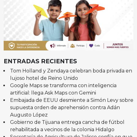
ENTRADAS RECIENTES
Tom Holland y Zendaya celebran boda privada en
lujoso hotel de Reino Unido
Google Maps se transforma con inteligencia
artificial: llega Ask Maps con Gemini
Embajada de EEUU desmiente a Simón Levy sobre
supuesta orden de aprehensión contra Adán
Augusto López
Gobierno de Tijuana entrega cancha de fútbol
rehabilitada a vecinos de la colonia Hidalgo
Secretaría de Agricultura de Jalisco confía en que