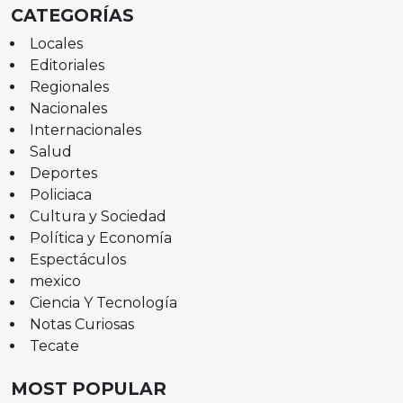
CATEGORÍAS
Locales
Editoriales
Regionales
Nacionales
Internacionales
Salud
Deportes
Policiaca
Cultura y Sociedad
Política y Economía
Espectáculos
mexico
Ciencia Y Tecnología
Notas Curiosas
Tecate
MOST POPULAR