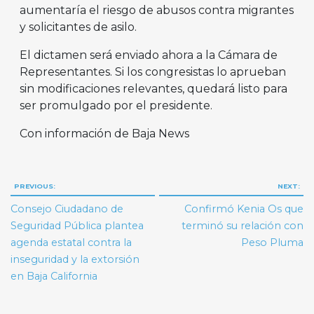
aumentaría el riesgo de abusos contra migrantes
y solicitantes de asilo.
El dictamen será enviado ahora a la Cámara de
Representantes. Si los congresistas lo aprueban
sin modificaciones relevantes, quedará listo para
ser promulgado por el presidente.
Con información de Baja News
Navegación
PREVIOUS:
NEXT:
de
Consejo Ciudadano de
Confirmó Kenia Os que
entradas
Seguridad Pública plantea
terminó su relación con
agenda estatal contra la
Peso Pluma
inseguridad y la extorsión
en Baja California