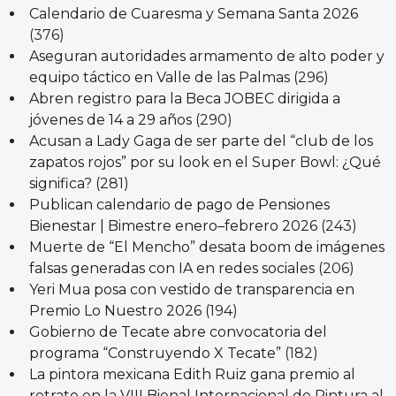
Calendario de Cuaresma y Semana Santa 2026
(376)
Aseguran autoridades armamento de alto poder y
equipo táctico en Valle de las Palmas
(296)
Abren registro para la Beca JOBEC dirigida a
jóvenes de 14 a 29 años
(290)
Acusan a Lady Gaga de ser parte del “club de los
zapatos rojos” por su look en el Super Bowl: ¿Qué
significa?
(281)
Publican calendario de pago de Pensiones
Bienestar | Bimestre enero–febrero 2026
(243)
Muerte de “El Mencho” desata boom de imágenes
falsas generadas con IA en redes sociales
(206)
Yeri Mua posa con vestido de transparencia en
Premio Lo Nuestro 2026
(194)
Gobierno de Tecate abre convocatoria del
programa “Construyendo X Tecate”
(182)
La pintora mexicana Edith Ruiz gana premio al
retrato en la VIII Bienal Internacional de Pintura al