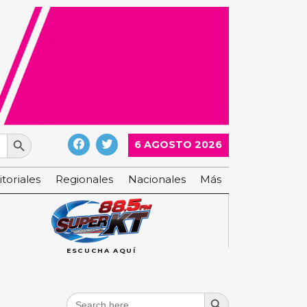
Search Button
6 AGOSTO 2026
itoriales
Regionales
Nacionales
Más
ESCUCHA AQUÍ
Search Button
Search