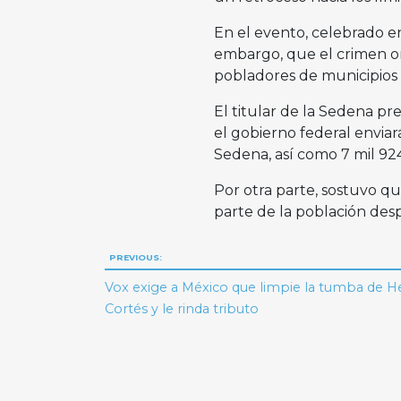
En el evento, celebrado e
embargo, que el crimen o
pobladores de municipios 
El titular de la Sedena pr
el gobierno federal enviar
Sedena, así como 7 mil 924 
Por otra parte, sostuvo qu
parte de la población des
Navegación
PREVIOUS:
de
Vox exige a México que limpie la tumba de 
Cortés y le rinda tributo
entradas