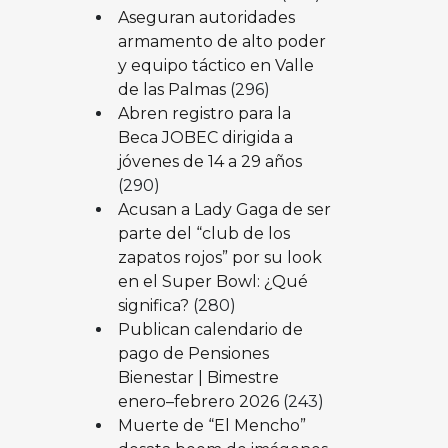
Aseguran autoridades
armamento de alto poder
y equipo táctico en Valle
de las Palmas
(296)
Abren registro para la
Beca JOBEC dirigida a
jóvenes de 14 a 29 años
(290)
Acusan a Lady Gaga de ser
parte del “club de los
zapatos rojos” por su look
en el Super Bowl: ¿Qué
significa?
(280)
Publican calendario de
pago de Pensiones
Bienestar | Bimestre
enero–febrero 2026
(243)
Muerte de “El Mencho”