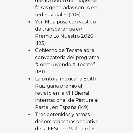
desata boom de imágenes
falsas generadas con IA en
redes sociales
(206)
Yeri Mua posa con vestido
de transparencia en
Premio Lo Nuestro 2026
(193)
Gobierno de Tecate abre
convocatoria del programa
“Construyendo X Tecate”
(181)
La pintora mexicana Edith
Ruiz gana premio al
retrato en la VIII Bienal
Internacional de Pintura al
Pastel, en España
(149)
Tres detenidos y armas
decomisadas tras operativo
de la FESC en Valle de las