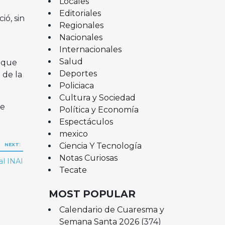
Locales
Editoriales
ó, sin
Regionales
Nacionales
Internacionales
Salud
l que
Deportes
 de la
Policiaca
Cultura y Sociedad
ue
Política y Economía
Espectáculos
mexico
Ciencia Y Tecnología
NEXT:
Notas Curiosas
al INAI
Tecate
MOST POPULAR
Calendario de Cuaresma y
Semana Santa 2026
(374)