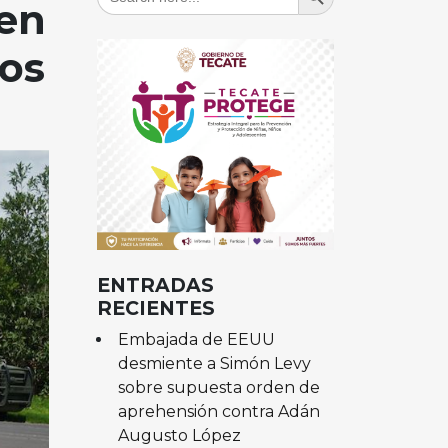
for:
en
tos
ENTRADAS
RECIENTES
Embajada de EEUU
desmiente a Simón Levy
sobre supuesta orden de
aprehensión contra Adán
Augusto López