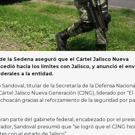
 de la Sedena aseguró que el Cártel Jalisco Nueva
edió hacia los límites con Jalisco, y anunció el env
derales a la entidad.
 Sandoval, titular de la Secretaría de la Defensa Naciona
ártel Jalisco Nueva Generación (CJNG), liderado por “El
choacán gracias al reforzamiento de la seguridad por pa
an parte del gabinete federal, encabezado por el pres
dor, Sandoval presumió que “se logró que el CJNG hici
tes con el estado de Jalisco”.