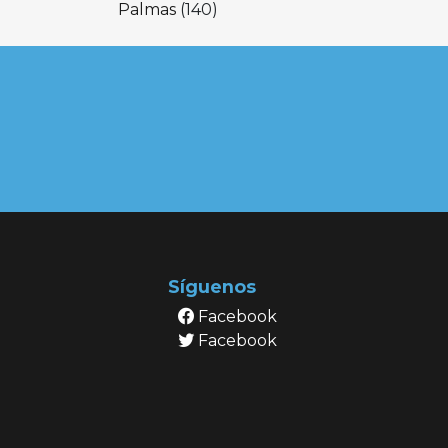
Palmas
(140)
Síguenos
Facebook
Facebook