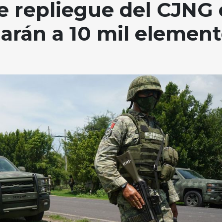
 repliegue del CJNG 
arán a 10 mil elemen