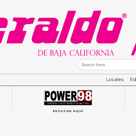
Search
for:
Locales
Ed
ESCUCHA AQUÍ