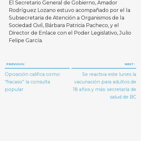
El Secretario General de Gobierno, Amador
Rodríguez Lozano estuvo acompañado por el la
Subsecretaria de Atención a Organismos de la
Sociedad Civil, Bárbara Patricia Pacheco, y el
Director de Enlace con el Poder Legislativo, Julio
Felipe García.
Navegación
PREVIOUS:
NEXT:
de
Oposición califica como
Se reactiva este lunes la
entradas
“fracaso” la consulta
vacunación para adultos de
popular
18 años y más: secretaría de
salud de BC