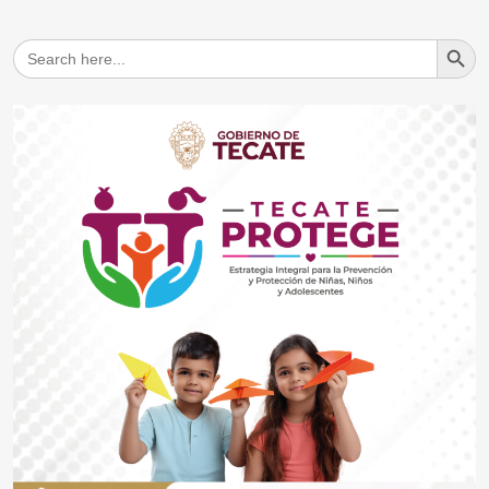
Search But
Search
for: