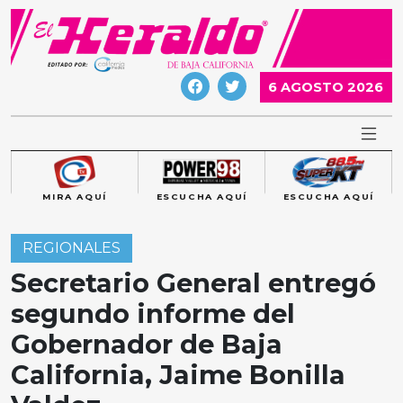
Skip
to
content
6 AGOSTO 2026
MIRA AQUÍ
ESCUCHA AQUÍ
ESCUCHA AQUÍ
REGIONALES
Secretario General entregó
segundo informe del
Gobernador de Baja
California, Jaime Bonilla