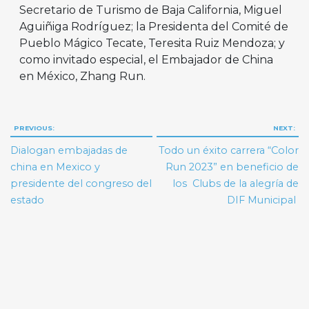
Secretario de Turismo de Baja California, Miguel
Aguiñiga Rodríguez; la Presidenta del Comité de
Pueblo Mágico Tecate, Teresita Ruiz Mendoza; y
como invitado especial, el Embajador de China
en México, Zhang Run.
Navegación
PREVIOUS:
NEXT:
de
Dialogan embajadas de
Todo un éxito carrera “Color
entradas
china en Mexico y
Run 2023” en beneficio de
presidente del congreso del
los Clubs de la alegría de
estado
DIF Municipal