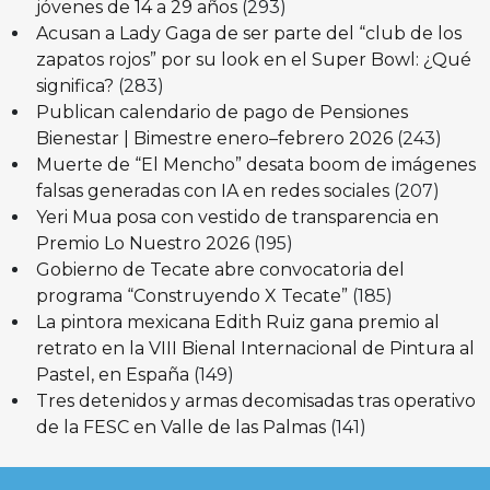
jóvenes de 14 a 29 años
(293)
Acusan a Lady Gaga de ser parte del “club de los
zapatos rojos” por su look en el Super Bowl: ¿Qué
significa?
(283)
Publican calendario de pago de Pensiones
Bienestar | Bimestre enero–febrero 2026
(243)
Muerte de “El Mencho” desata boom de imágenes
falsas generadas con IA en redes sociales
(207)
Yeri Mua posa con vestido de transparencia en
Premio Lo Nuestro 2026
(195)
Gobierno de Tecate abre convocatoria del
programa “Construyendo X Tecate”
(185)
La pintora mexicana Edith Ruiz gana premio al
retrato en la VIII Bienal Internacional de Pintura al
Pastel, en España
(149)
Tres detenidos y armas decomisadas tras operativo
de la FESC en Valle de las Palmas
(141)