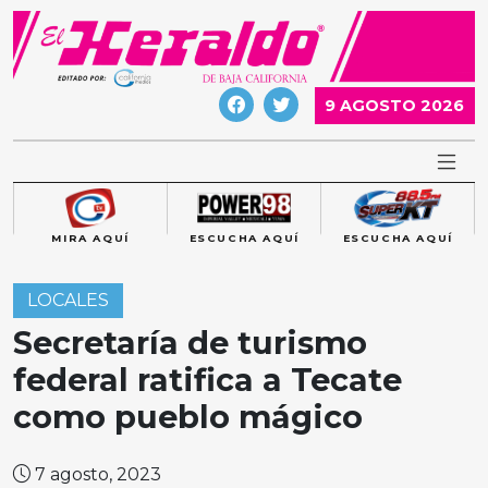
Skip
to
content
9 AGOSTO 2026
MIRA AQUÍ
ESCUCHA AQUÍ
ESCUCHA AQUÍ
LOCALES
Secretaría de turismo
federal ratifica a Tecate
como pueblo mágico
7 agosto, 2023