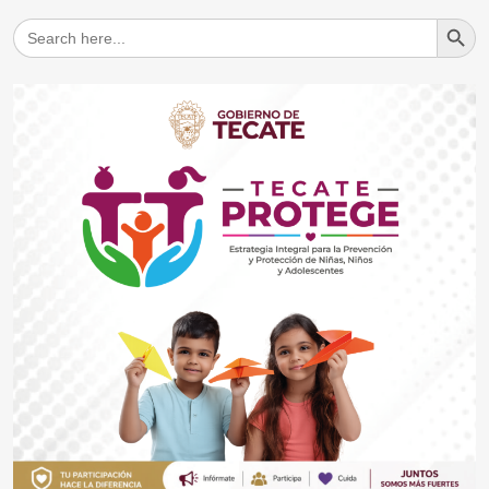
Search But
Search
for: