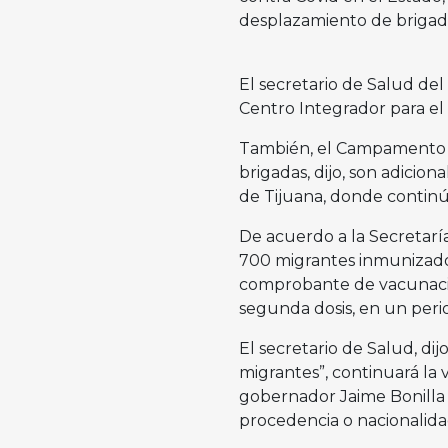
desplazamiento de brigada
El secretario de Salud del
Centro Integrador para el
También, el Campamento El
brigadas, dijo, son adicion
de Tijuana, donde continúa
De acuerdo a la Secretarí
700 migrantes inmunizados 
comprobante de vacunació
segunda dosis, en un peri
El secretario de Salud, dij
migrantes”, continuará la 
gobernador Jaime Bonilla V
procedencia o nacionalid