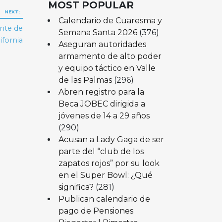
MOST POPULAR
NEXT:
Calendario de Cuaresma y
ente de
Semana Santa 2026
(376)
ifornia
Aseguran autoridades
armamento de alto poder
y equipo táctico en Valle
de las Palmas
(296)
Abren registro para la
Beca JOBEC dirigida a
jóvenes de 14 a 29 años
(290)
Acusan a Lady Gaga de ser
parte del “club de los
zapatos rojos” por su look
en el Super Bowl: ¿Qué
significa?
(281)
Publican calendario de
pago de Pensiones