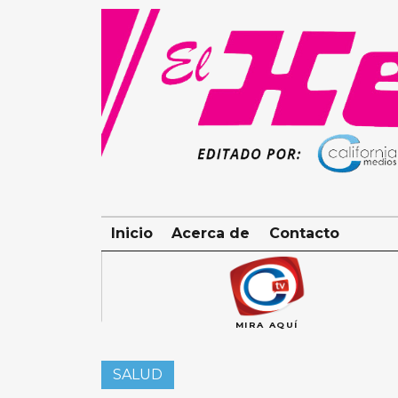
Skip
to
content
Inicio
Acerca de
Contacto
MIRA AQUÍ
SALUD