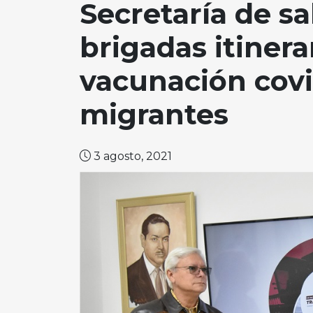
Secretaría de sa
brigadas itiner
vacunación covi
migrantes
3 agosto, 2021