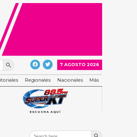
Search Button
7 AGOSTO 2026
itoriales
Regionales
Nacionales
Más
ESCUCHA AQUÍ
Search Button
Search