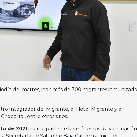
iodía del martes, iban más de 700 migrantes inmunizado
ro Integrador del Migrante, el Hotel Migrante y el
aparral, entre otros sitios.
sto de 2021.
Como parte de los esfuerzos de vacunación
la Secretaría de Salud de Baja California, inició el