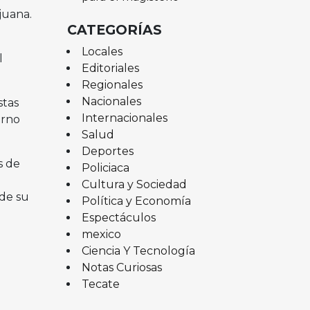
juana.
CATEGORÍAS
Locales
l
Editoriales
Regionales
Nacionales
stas
Internacionales
erno
Salud
Deportes
s de
Policiaca
Cultura y Sociedad
de su
Política y Economía
Espectáculos
mexico
Ciencia Y Tecnología
Notas Curiosas
Tecate