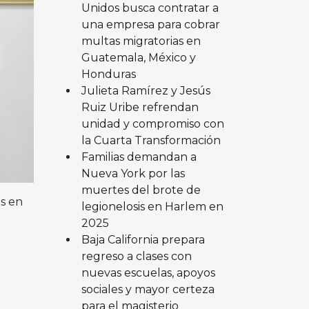
Unidos busca contratar a
una empresa para cobrar
multas migratorias en
Guatemala, México y
Honduras
Julieta Ramírez y Jesús
Ruiz Uribe refrendan
unidad y compromiso con
la Cuarta Transformación
Familias demandan a
Nueva York por las
muertes del brote de
s en
legionelosis en Harlem en
2025
Baja California prepara
regreso a clases con
nuevas escuelas, apoyos
sociales y mayor certeza
para el magisterio