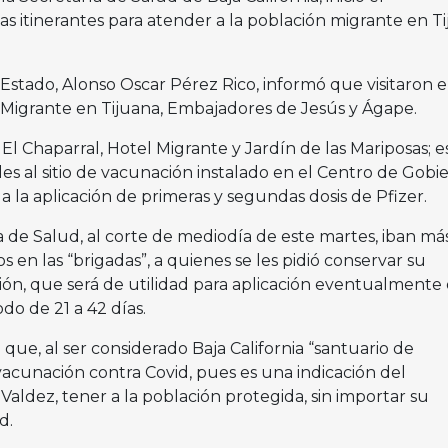
s itinerantes para atender a la población migrante en Ti
 Estado, Alonso Oscar Pérez Rico, informó que visitaron e
 Migrante en Tijuana, Embajadores de Jesús y Ágape.
 Chaparral, Hotel Migrante y Jardín de las Mariposas; e
ales al sitio de vacunación instalado en el Centro de Gobi
 la aplicación de primeras y segundas dosis de Pfizer.
a de Salud, al corte de mediodía de este martes, iban má
en las “brigadas”, a quienes se les pidió conservar su
n, que será de utilidad para aplicación eventualmente 
odo de 21 a 42 días.
o que, al ser considerado Baja California “santuario de
vacunación contra Covid, pues es una indicación del
aldez, tener a la población protegida, sin importar su
ad.