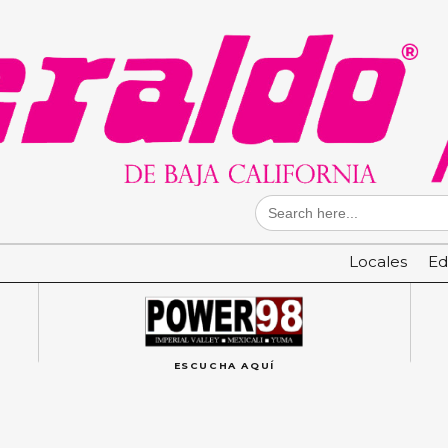
Search
for:
Locales
Ed
ESCUCHA AQUÍ