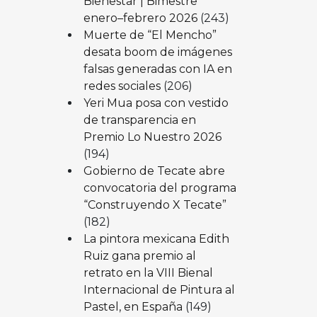
Bienestar | Bimestre
enero–febrero 2026
(243)
Muerte de “El Mencho”
desata boom de imágenes
falsas generadas con IA en
redes sociales
(206)
Yeri Mua posa con vestido
de transparencia en
Premio Lo Nuestro 2026
(194)
Gobierno de Tecate abre
convocatoria del programa
“Construyendo X Tecate”
(182)
La pintora mexicana Edith
Ruiz gana premio al
retrato en la VIII Bienal
Internacional de Pintura al
Pastel, en España
(149)